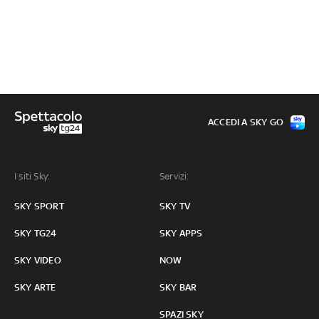
ACCEDI A SKY GO
I siti Sky:
Servizi:
SKY SPORT
SKY TV
SKY TG24
SKY APPS
SKY VIDEO
NOW
SKY ARTE
SKY BAR
SPAZI SKY