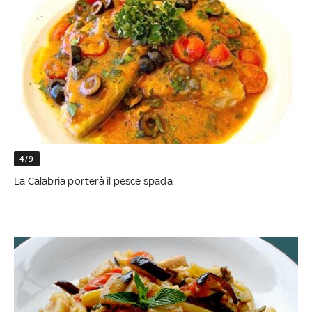
4/9
La Calabria porterà il pesce spada