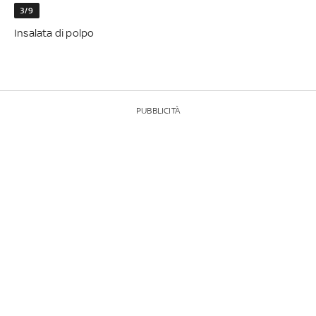
3/9
Insalata di polpo
PUBBLICITÀ