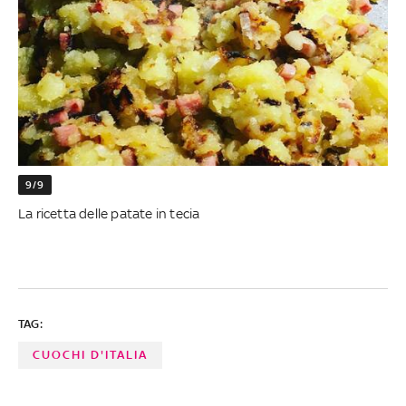
9/9
La ricetta delle patate in tecia
TAG:
CUOCHI D'ITALIA