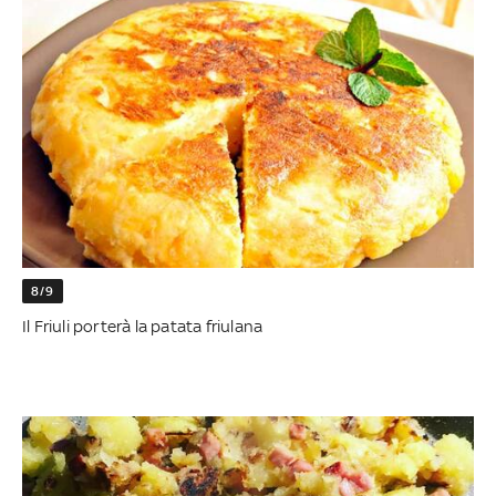
8/9
Il Friuli porterà la patata friulana