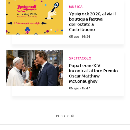
MUSICA
Ypsigrock 2026, al via il
boutique festival
dell’estate a
Castelbuono
05 ago - 16:24
SPETTACOLO
Papa Leone XIV
incontra l'attore Premio
Oscar Matthew
McConaughey
05 ago - 15:47
PUBBLICITÀ