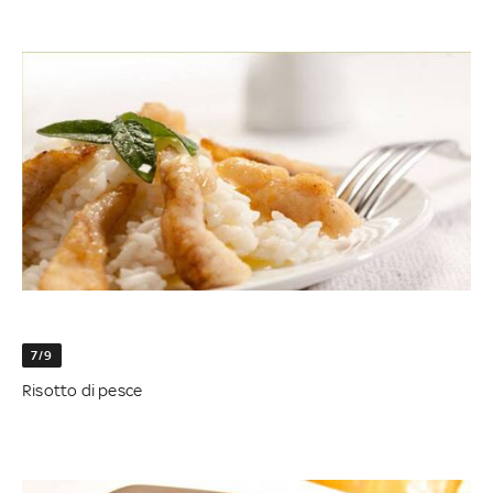
7/9
Risotto di pesce