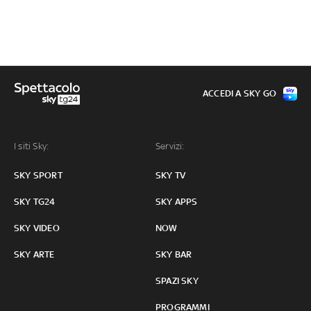
ACCEDI A SKY GO
I siti Sky:
Servizi:
SKY SPORT
SKY TV
SKY TG24
SKY APPS
SKY VIDEO
NOW
SKY ARTE
SKY BAR
SPAZI SKY
PROGRAMMI