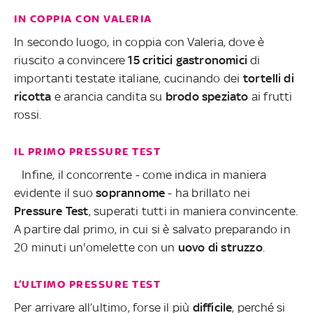
IN COPPIA CON VALERIA
In secondo luogo, in coppia con Valeria, dove è
riuscito a convincere
15 critici gastronomici
di
importanti testate italiane, cucinando dei
tortelli di
ricotta
e arancia candita su
brodo speziato
ai frutti
rossi.
IL PRIMO PRESSURE TEST
Infine, il concorrente - come indica in maniera
evidente il suo
soprannome
- ha brillato nei
Pressure Test
, superati tutti in maniera convincente.
A partire dal primo, in cui si è salvato preparando in
20 minuti un'omelette con un
uovo di struzzo
.
L’ULTIMO PRESSURE TEST
Per arrivare all’ultimo, forse il più
difficile
, perché si