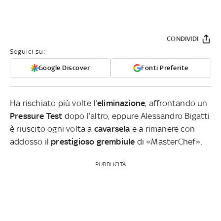
CONDIVIDI
Seguici su:
Google Discover
Fonti Preferite
Ha rischiato più volte l’
eliminazione
, affrontando un
Pressure Test
dopo l’altro, eppure Alessandro Bigatti
è riuscito ogni volta a
cavarsela
e a rimanere con
addosso il
prestigioso grembiule
di «MasterChef».
PUBBLICITÀ