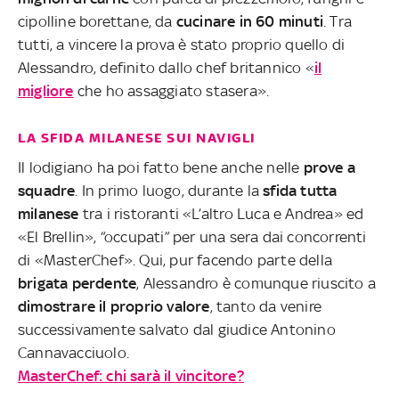
cipolline borettane, da
cucinare in 60 minuti
. Tra
tutti, a vincere la prova è stato proprio quello di
Alessandro, definito dallo chef britannico «
il
migliore
che ho assaggiato stasera».
LA SFIDA MILANESE SUI NAVIGLI
Il lodigiano ha poi fatto bene anche nelle
prove a
squadre
. In primo luogo, durante la
sfida tutta
milanese
tra i ristoranti «L’altro Luca e Andrea» ed
«El Brellin», “occupati” per una sera dai concorrenti
di «MasterChef». Qui, pur facendo parte della
brigata perdente
, Alessandro è comunque riuscito a
dimostrare il proprio valore
, tanto da venire
successivamente salvato dal giudice Antonino
Cannavacciuolo.
MasterChef: chi sarà il vincitore?