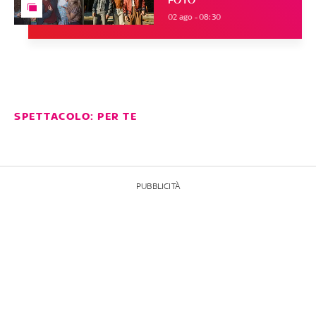
02 ago - 08:30
SPETTACOLO: PER TE
PUBBLICITÀ