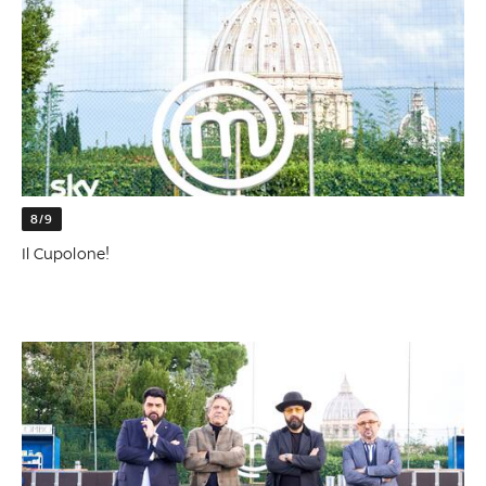
8/9
Il Cupolone!