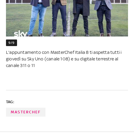
9/9
L'appuntamento con MasterChef Italia 8 ti aspetta tutti i
giovedì su Sky Uno (canale 108) e su digitale terrestre al
canale 311 o 11
TAG:
MASTERCHEF