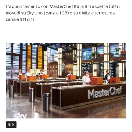
L'appuntamento con MasterChef Italia 8 ti aspetta tutti i
giovedì su Sky Uno (canale 108) e su digitale terrestre al
canale 311 o 11
5/9