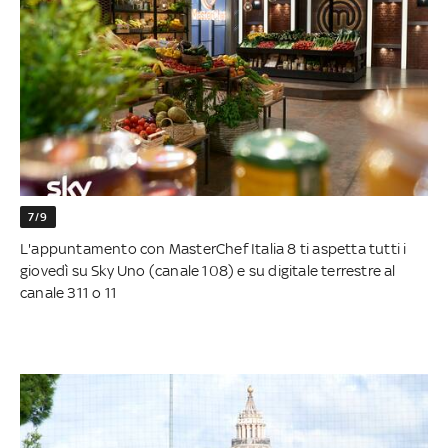
7/9
L'appuntamento con MasterChef Italia 8 ti aspetta tutti i
giovedì su Sky Uno (canale 108) e su digitale terrestre al
canale 311 o 11