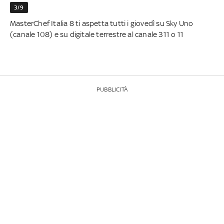
3/9
MasterChef Italia 8 ti aspetta tutti i giovedì su Sky Uno
(canale 108) e su digitale terrestre al canale 311 o 11
PUBBLICITÀ