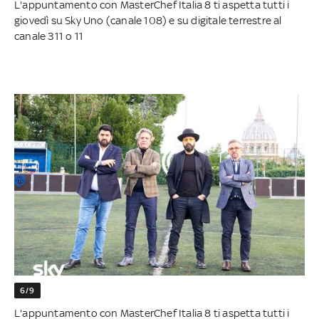
L'appuntamento con MasterChef Italia 8 ti aspetta tutti i
giovedì su Sky Uno (canale 108) e su digitale terrestre al
canale 311 o 11
6/9
L'appuntamento con MasterChef Italia 8 ti aspetta tutti i