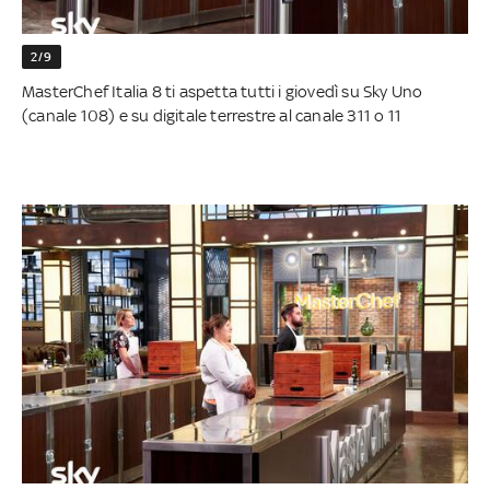
2/9
MasterChef Italia 8 ti aspetta tutti i giovedì su Sky Uno
(canale 108) e su digitale terrestre al canale 311 o 11