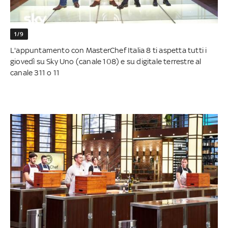
1/9
L'appuntamento con MasterChef Italia 8 ti aspetta tutti i
giovedì su Sky Uno (canale 108) e su digitale terrestre al
canale 311 o 11