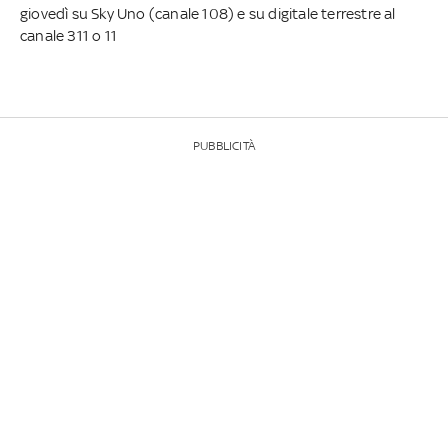
giovedì su Sky Uno (canale 108) e su digitale terrestre al
canale 311 o 11
PUBBLICITÀ