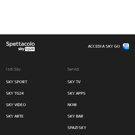
ACCEDI A SKY GO
I siti Sky:
Servizi:
SKY SPORT
SKY TV
SKY TG24
SKY APPS
SKY VIDEO
NOW
SKY ARTE
SKY BAR
SPAZI SKY