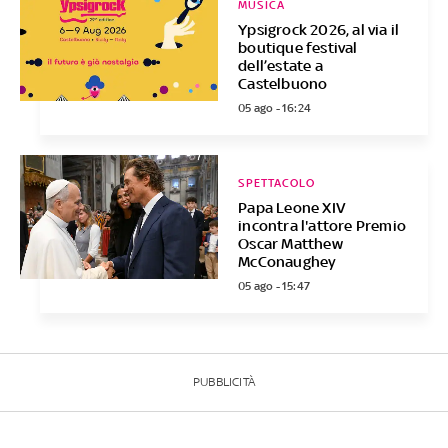
MUSICA
Ypsigrock 2026, al via il
boutique festival
dell’estate a
Castelbuono
05 ago - 16:24
SPETTACOLO
Papa Leone XIV
incontra l'attore Premio
Oscar Matthew
McConaughey
05 ago - 15:47
PUBBLICITÀ