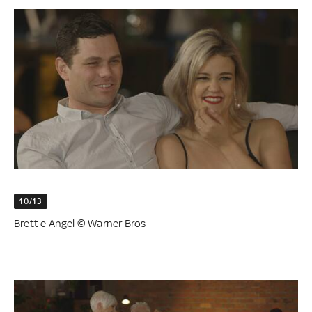
10/13
Brett e Angel © Warner Bros