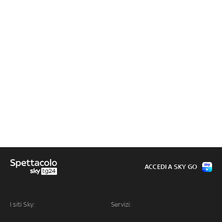
ACCEDI A SKY GO
I siti Sky:
Servizi: