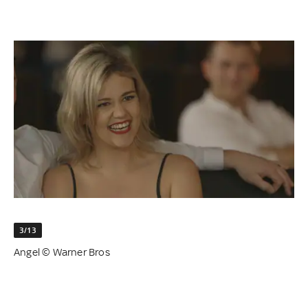
3/13
Angel © Warner Bros