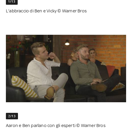
1/13
L'abbraccio di Ben e Vicky © Warner Bros
2/13
Aaron e Ben parlano con gli esperti © Warner Bros