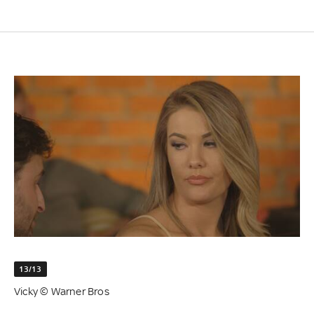
13/13
Vicky © Warner Bros