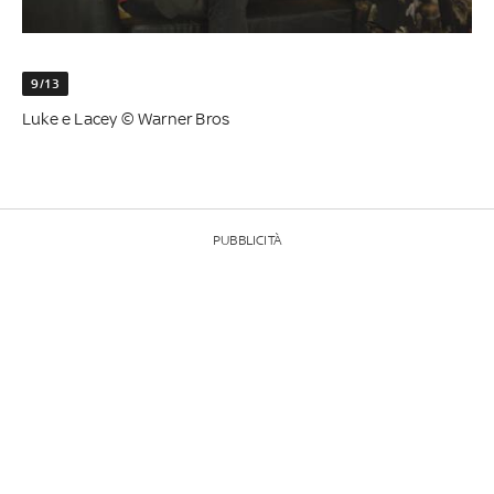
9/13
Luke e Lacey © Warner Bros
PUBBLICITÀ