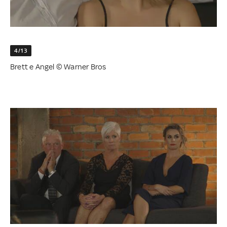
4/13
Brett e Angel © Warner Bros