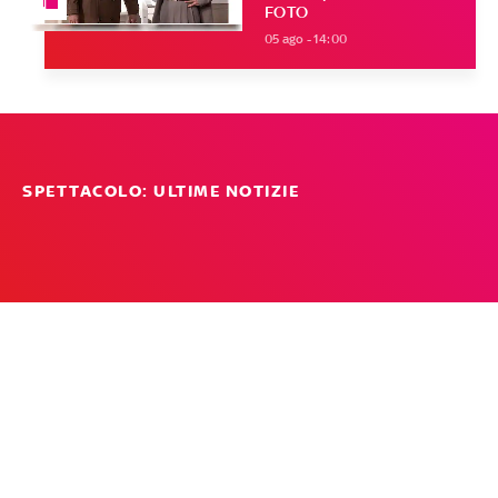
FOTO
05 ago - 14:00
SPETTACOLO: ULTIME NOTIZIE