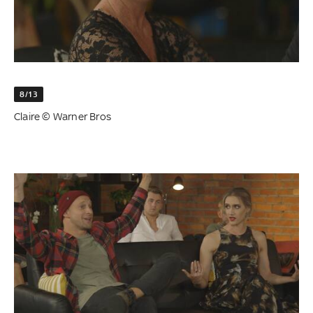
8/13
Claire © Warner Bros