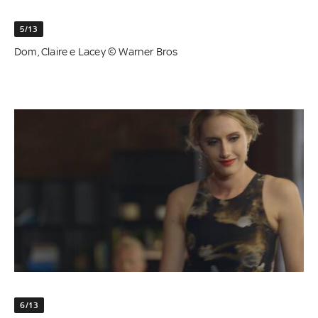
5/13
Dom, Claire e Lacey © Warner Bros
6/13