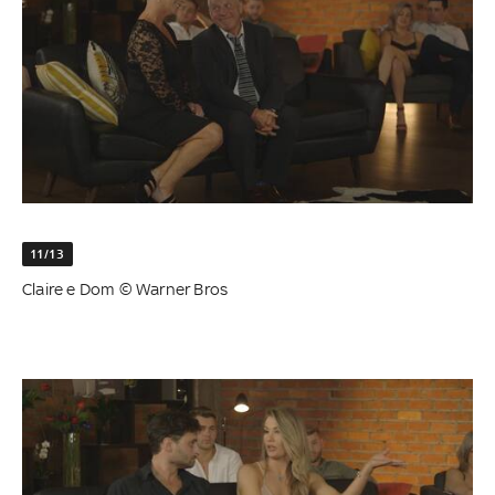
11/13
Claire e Dom © Warner Bros