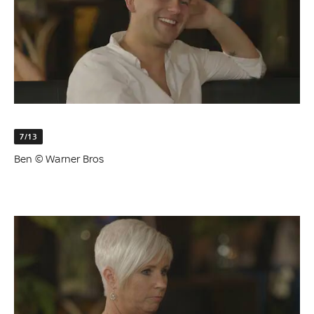
7/13
Ben © Warner Bros