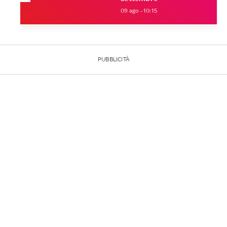
09 ago - 10:15
PUBBLICITÀ