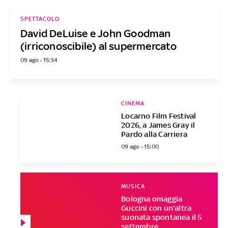
SPETTACOLO
David DeLuise e John Goodman
(irriconoscibile) al supermercato
09 ago - 15:34
CINEMA
Locarno Film Festival
2026, a James Gray il
Pardo alla Carriera
09 ago - 15:00
MUSICA
Bologna omaggia
Guccini con un'altra
suonata spontanea il 5
settembre