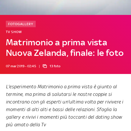
FOTOGALLERY
TV SHOW
Matrimonio a prima vista
Nuova Zelanda, finale: le foto
07 mar 2019 - 02:45
13 foto
L'esperimento Matrimonio a prima vista è giunto al
termine, ma prima di salutarsi le nostre coppie si
incontrano con gli esperti un'ultima volta per rivivere i
momenti di alti alti e bassi delle relazioni.
Sfoglia la
gallery
e rivivi i momenti più toccanti del dating show
più amato della Tv