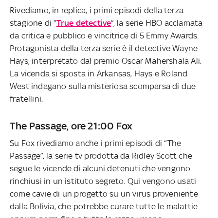
Rivediamo, in replica, i primi episodi della terza
stagione di “
True detective
”, la serie HBO acclamata
da critica e pubblico e vincitrice di 5 Emmy Awards.
Protagonista della terza serie è il detective Wayne
Hays, interpretato dal premio Oscar Mahershala Ali.
La vicenda si sposta in Arkansas, Hays e Roland
West indagano sulla misteriosa scomparsa di due
fratellini.
The Passage, ore 21:00 Fox
Su Fox rivediamo anche i primi episodi di “The
Passage”, la serie tv prodotta da Ridley Scott che
segue le vicende di alcuni detenuti che vengono
rinchiusi in un istituto segreto. Qui vengono usati
come cavie di un progetto su un virus proveniente
dalla Bolivia, che potrebbe curare tutte le malattie