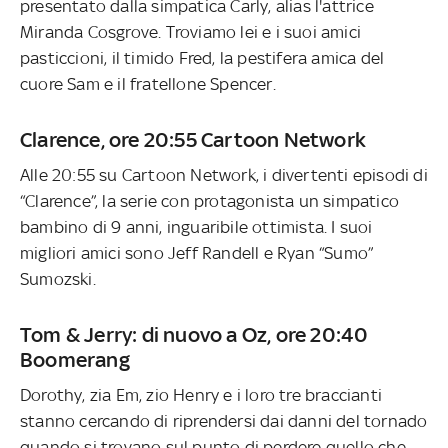
presentato dalla simpatica Carly, alias l'attrice
Miranda Cosgrove. Troviamo lei e i suoi amici
pasticcioni, il timido Fred, la pestifera amica del
cuore Sam
e il fratellone Spencer.
Clarence, ore 20:55 Cartoon Network
Alle 20:55 su Cartoon Network, i divertenti episodi di
“Clarence”, la serie con protagonista un simpatico
bambino di 9 anni, inguaribile ottimista. I suoi
migliori amici sono Jeff Randell e Ryan “Sumo”
Sumozski.
Tom & Jerry: di nuovo a Oz, ore 20:40
Boomerang
Dorothy, zia Em, zio Henry e i loro tre braccianti
stanno cercando di riprendersi dai danni del tornado
quando si trovano sul punto di perdere quello che