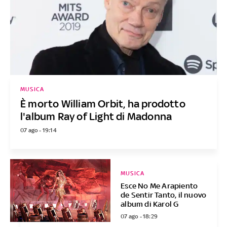
MUSICA
È morto William Orbit, ha prodotto
l'album Ray of Light di Madonna
07 ago - 19:14
MUSICA
Esce No Me Arapiento
de Sentir Tanto, il nuovo
album di Karol G
07 ago - 18:29