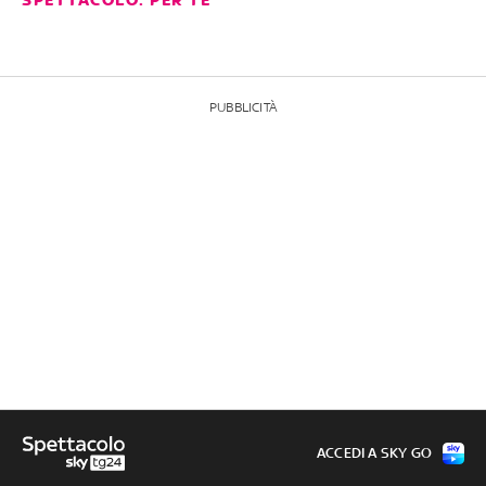
PUBBLICITÀ
ACCEDI A SKY GO