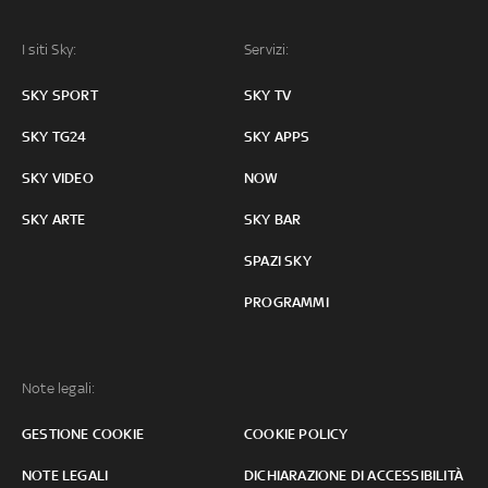
I siti Sky:
Servizi:
SKY SPORT
SKY TV
SKY TG24
SKY APPS
SKY VIDEO
NOW
SKY ARTE
SKY BAR
SPAZI SKY
PROGRAMMI
Note legali:
GESTIONE COOKIE
COOKIE POLICY
NOTE LEGALI
DICHIARAZIONE DI ACCESSIBILITÀ