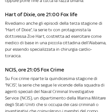
oppure porre fine a tutta la razza umana.
Hart of Dixie, ore 21:00 Fox life
Rivediamo anche gli episodi della terza stagione di
“Hart of Dixie”, la serie tv con protagonista la
dottoressa Zoe Hart, costretta ad esercitare come
medico di base in una piccola cittadina dell’Alabama,
pur essendo specializzata in chirurgia cardio-
toracica.
NCIS, ore 21:05 Fox Crime
Su Fox crime riparte la quindicesima stagione di
“NCIS”, la serie che segue le vicende della squadra di
agenti speciali del Naval Criminal Investigative
Service (NCIS), un dipartimento della Marina Militare
degli Stati Uniti che si occupa dei casi criminali o
investigativi che coinvolgono i membri del corpo