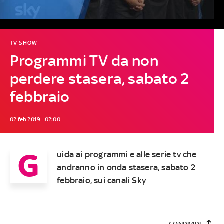
TV SHOW
Programmi TV da non
perdere stasera, sabato 2
febbraio
02 feb 2019 - 02:00
G
uida ai programmi e alle serie tv che
andranno in onda stasera, sabato 2
febbraio, sui canali Sky