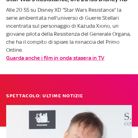
Alle 20:55 su Disney XD “Star Wars Resistance” la
serie ambientata nell’universo di Guerre Stellari
incentrata sul personaggio di Kazuda Xiono, un
giovane pilota della Resistenza del Generale Organa,
che ha il compito di spiare la minaccia del Primo
Ordine.
Guarda anche i film in onda stasera in TV
SPETTACOLO: ULTIME NOTIZIE