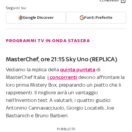
CONDIVIDI
Seguici su:
Google Discover
Fonti Preferite
PROGRAMMI TV IN ONDA STASERA
MasterChef, ore 21:15 Sky Uno (REPLICA)
Vediamo la replica della
quinta puntata
di
MasterChef Italia:
i concorrenti
devono affrontare la
loro prima Mistery Box, preparando un piatto che li
rappresenti. Il migliore avrà un vantaggio
nell’Invention test. A valutarli, i quattro giudici
Antonino Cannavacciuolo, Giorgio Locatelli, Joe
Bastianich e Bruno Barbieri.
PUBBLICITÀ