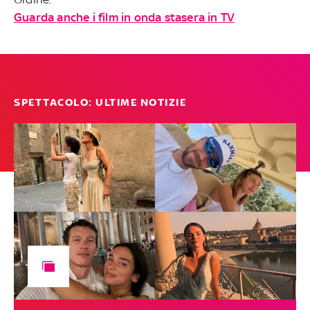
Guarda anche i film in onda stasera in TV
SPETTACOLO: ULTIME NOTIZIE