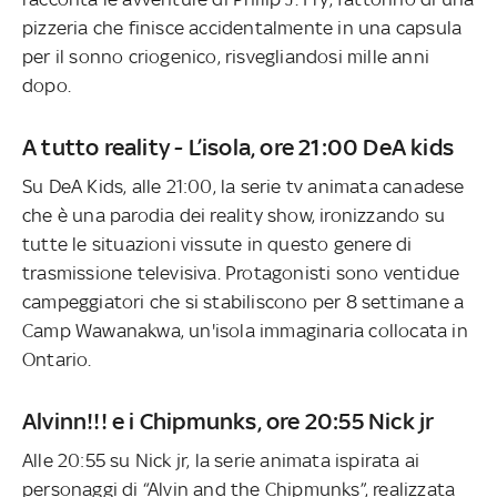
pizzeria che finisce accidentalmente in una capsula
per il sonno criogenico, risvegliandosi mille anni
dopo.
A tutto reality - L’isola, ore 21:00 DeA kids
Su DeA Kids, alle 21:00, la serie tv animata canadese
che è una parodia dei reality show, ironizzando su
tutte le situazioni vissute in questo genere di
trasmissione televisiva. Protagonisti sono ventidue
campeggiatori che si stabiliscono per 8 settimane a
Camp Wawanakwa, un'isola immaginaria collocata in
Ontario.
Alvinn!!! e i Chipmunks, ore 20:55 Nick jr
Alle 20:55 su Nick jr, la serie animata ispirata ai
personaggi di “Alvin and the Chipmunks”, realizzata