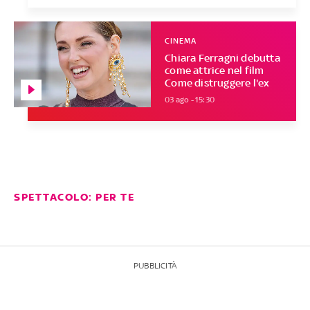
CINEMA
Chiara Ferragni debutta
come attrice nel film
Come distruggere l'ex
03 ago - 15:30
SPETTACOLO: PER TE
PUBBLICITÀ