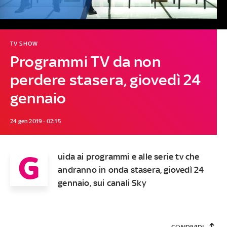
TV SHOW
Programmi TV da non
perdere stasera, giovedì 24
gennaio
24 gen 2019 - 02:15
G
uida ai programmi e alle serie tv che
andranno in onda stasera, giovedì 24
gennaio, sui canali Sky