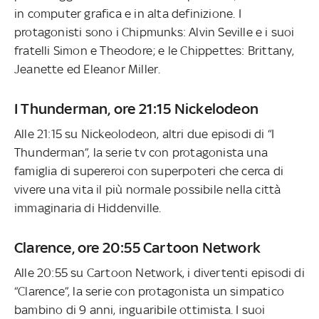
in computer grafica e in alta definizione. I
protagonisti sono i Chipmunks: Alvin Seville e i suoi
fratelli Simon e Theodore; e le Chippettes: Brittany,
Jeanette ed Eleanor Miller.
I Thunderman, ore 21:15 Nickelodeon
Alle 21:15 su Nickeolodeon, altri due episodi di “I
Thunderman”, la serie tv con protagonista una
famiglia di supereroi con superpoteri che cerca di
vivere una vita il più normale possibile nella città
immaginaria di Hiddenville.
Clarence, ore 20:55 Cartoon Network
Alle 20:55 su Cartoon Network, i divertenti episodi di
“Clarence”, la serie con protagonista un simpatico
bambino di 9 anni, inguaribile ottimista. I suoi