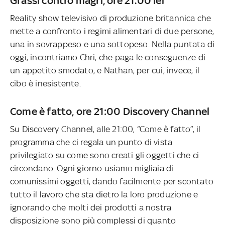
Grassi contro magri, ore 21.00 lei
Reality show televisivo di produzione britannica che
mette a confronto i regimi alimentari di due persone,
una in sovrappeso e una sottopeso. Nella puntata di
oggi, incontriamo Chri, che paga le conseguenze di
un appetito smodato, e Nathan, per cui, invece, il
cibo è inesistente.
Come è fatto, ore 21:00 Discovery Channel
Su Discovery Channel, alle 21:00, “Come è fatto”, il
programma che ci regala un punto di vista
privilegiato su come sono creati gli oggetti che ci
circondano. Ogni giorno usiamo migliaia di
comunissimi oggetti, dando facilmente per scontato
tutto il lavoro che sta dietro la loro produzione e
ignorando che molti dei prodotti a nostra
disposizione sono più complessi di quanto