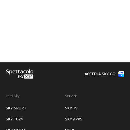
ACCEDI A SKY GO
I siti Sky:
Servizi:
SKY SPORT
SKY TV
SKY TG24
SKY APPS