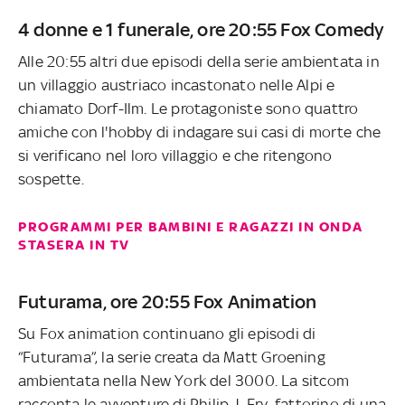
4 donne e 1 funerale, ore 20:55 Fox Comedy
Alle 20:55 altri due episodi della serie ambientata in
un villaggio austriaco incastonato nelle Alpi e
chiamato Dorf-Ilm. Le protagoniste sono quattro
amiche con l'hobby di indagare sui casi di morte che
si verificano nel loro villaggio e che ritengono
sospette.
PROGRAMMI PER BAMBINI E RAGAZZI IN ONDA
STASERA IN TV
Futurama, ore 20:55 Fox Animation
Su Fox animation continuano gli episodi di
“Futurama”, la serie creata da Matt Groening
ambientata nella New York del 3000. La sitcom
racconta le avventure di Philip J. Fry, fattorino di una