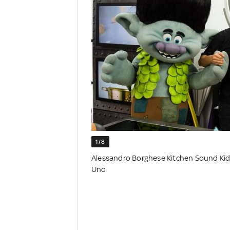
1/8
Alessandro Borghese Kitchen Sound Kids t
Uno