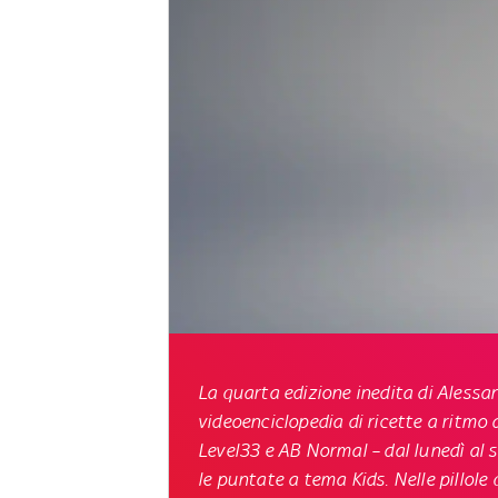
La quarta edizione inedita di
Alessa
videoenciclopedia di ricette a ritmo 
Level33 e AB Normal –
dal lunedì al 
le puntate a tema
Kids
.
Nelle
pillole