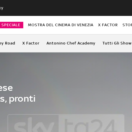
ky
O SPECIALE
MOSTRA DEL CINEMA DI VENEZIA
X FACTOR
STO
ey Road
X Factor
Antonino Chef Academy
Tutti Gli Show
ese
s, pronti