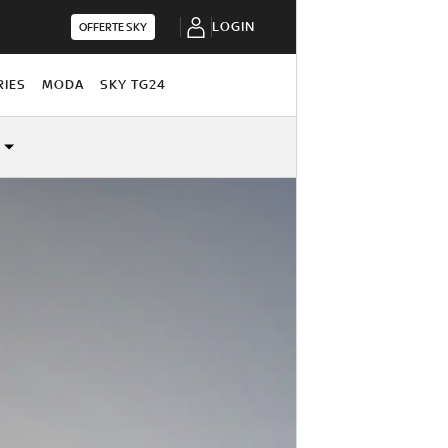
LOGIN
OFFERTE SKY
RIES
MODA
SKY TG24