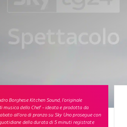
ndro Borghese Kitchen Sound
, l’originale
di musica dello Chef – ideata e prodotta da
sabato all’ora di pranzo su Sky Uno
prosegue con
 quotidiane della durata di 5 minuti
registrate