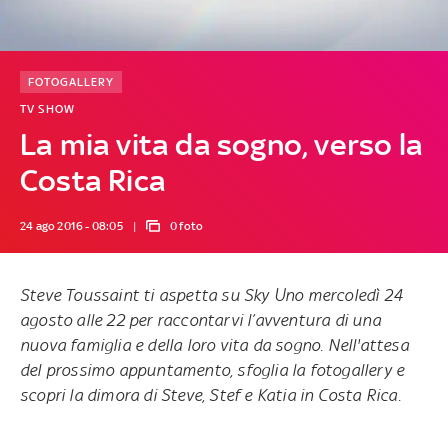
FOTOGALLERY
TV SHOW
La mia vita da sogno, verso la
Costa Rica
24 ago 2016 - 08:05
0 foto
Steve Toussaint ti aspetta
su Sky Uno mercoledì 24
agosto alle 22
per raccontarvi l’avventura di una
nuova famiglia e della loro vita da sogno. Nell'attesa
del prossimo appuntamento, sfoglia la fotogallery e
scopri la dimora di Steve, Stef e Katia in Costa Rica.