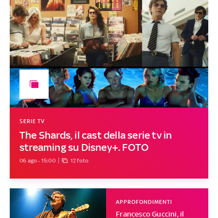
SERIE TV
The Shards, il cast della serie tv in
streaming su Disney+. FOTO
06 ago - 15:00
12 foto
APPROFONDIMENTI
Francesco Guccini, il