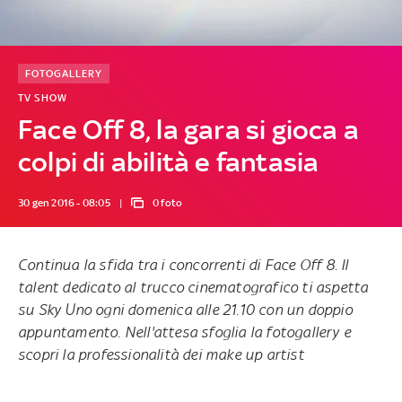
FOTOGALLERY
TV SHOW
Face Off 8, la gara si gioca a
colpi di abilità e fantasia
30 gen 2016 - 08:05
0 foto
Continua la sfida tra i concorrenti di Face Off 8. Il
talent dedicato al trucco cinematografico ti aspetta
su Sky Uno
ogni domenica alle 21.10 con un doppio
appuntamento
. Nell'attesa sfoglia la fotogallery e
scopri la professionalità dei make up artist