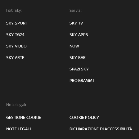
I siti Sky:
Servizi:
SKY SPORT
SKY TV
SKY TG24
SKY APPS
SKY VIDEO
NOW
SKY ARTE
SKY BAR
SPAZI SKY
PROGRAMMI
Note legali:
GESTIONE COOKIE
COOKIE POLICY
NOTE LEGALI
DICHIARAZIONE DI ACCESSIBILITÀ