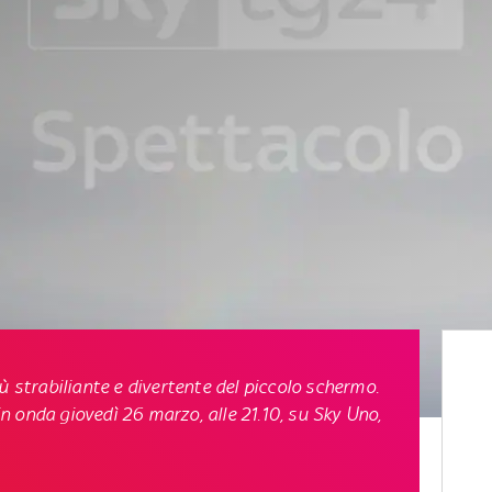
ù strabiliante e divertente del piccolo schermo.
in onda giovedì 26 marzo, alle 21.10, su Sky Uno
,