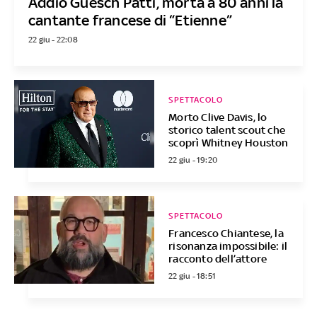
Addio Guesch Patti, morta a 80 anni la
cantante francese di “Etienne”
22 giu - 22:08
SPETTACOLO
Morto Clive Davis, lo
storico talent scout che
scoprì Whitney Houston
22 giu - 19:20
SPETTACOLO
Francesco Chiantese, la
risonanza impossibile: il
racconto dell’attore
22 giu - 18:51