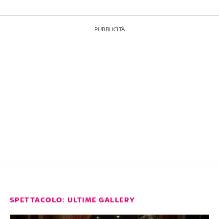
PUBBLICITÀ
SPETTACOLO: ULTIME GALLERY