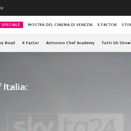
ky
O SPECIALE
MOSTRA DEL CINEMA DI VENEZIA
X FACTOR
STO
ey Road
X Factor
Antonino Chef Academy
Tutti Gli Show
Italia: