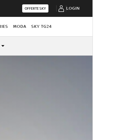
LOGIN
OFFERTE SKY
RIES
MODA
SKY TG24