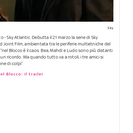
Sky
co
- Sky Atlantic. Debutta il 21 marzo la serie di Sky
Joint Film, ambientata tra le periferie multietniche del
nel Blocco è il caos. Bea, Mahdi e Ludo sono più distanti
un ricordo. Ma quando tutto va a rotoli, i tre amici si
one di colpi”
l Blocco: il trailer