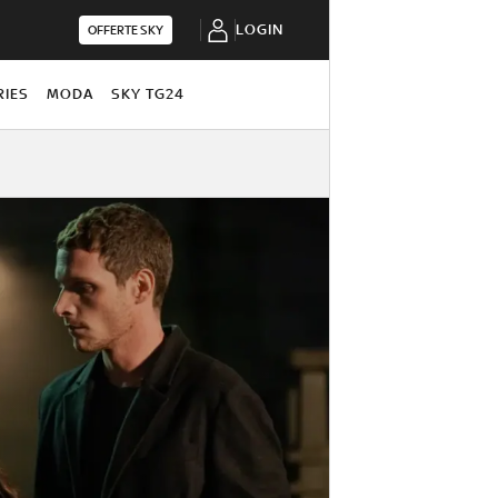
LOGIN
OFFERTE SKY
RIES
MODA
SKY TG24