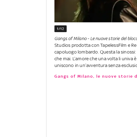
1/12
Gangs of Milano - Le nuove storie del bloc
Studios prodotta con TapelessFilm e Red 
capoluogo lombardo. Questa la sinossi: “
che mai. L’amore che una volta li univa è 
uniscono in un’avventura senza esclusi
Gangs of Milano, le nuove storie de