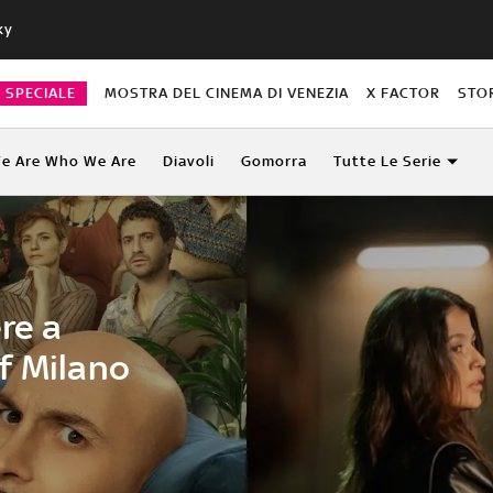
ky
O SPECIALE
MOSTRA DEL CINEMA DI VENEZIA
X FACTOR
STO
e Are Who We Are
Diavoli
Gomorra
Tutte Le Serie
re a
f Milano