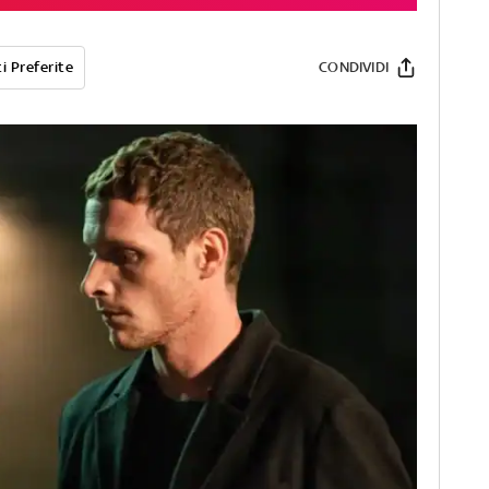
i Preferite
CONDIVIDI