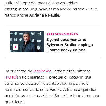
sullo sviluppo del prequel che vedrebbe
protagonista un giovanissimo Rocky Balboa. Al suo
fianco anche
Adriana
e
Paulie
.
APPROFONDIMENTO
Sly, nel documentario
Sylvester Stallone spiega
il nome Rocky Balboa
Intervistato da
Inspire Me
, l’attore statunitense
(
FOTO
) ha dichiarato: “Il prequel di
Rocky
mi sta
veramente a cuore. Ho scritto alcune pagine e
sembra si scriva da solo. Vedere Adriana a quindici
anni, Rocky a diciassette e Paulie trasferirsi in nuovo
quartiere”.