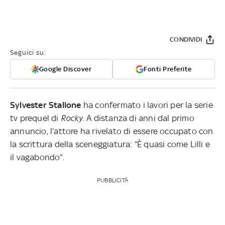
CONDIVIDI
Seguici su:
Google Discover
Fonti Preferite
Sylvester Stallone
ha confermato i lavori per la serie
tv prequel di
Rocky
. A distanza di anni dal primo
annuncio, l’attore ha rivelato di essere occupato con
la scrittura della sceneggiatura: “È quasi come Lilli e
il vagabondo”.
PUBBLICITÀ