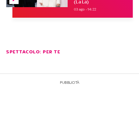
(La La)
03 ago - 14:22
SPETTACOLO: PER TE
PUBBLICITÀ