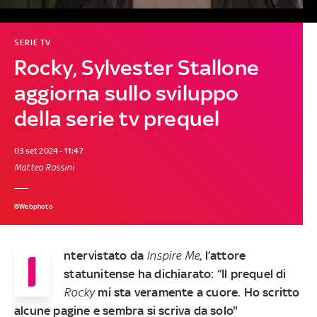
SERIE TV
Rocky, Sylvester Stallone
aggiorna sullo sviluppo
della serie tv prequel
03 set 2024 - 11:47
Matteo Rossini
©Webphoto
I
ntervistato da
Inspire Me
, l’attore
statunitense ha dichiarato: “Il prequel di
Rocky
mi sta veramente a cuore. Ho scritto
alcune pagine e sembra si scriva da solo"