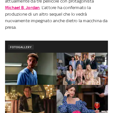
attualmente da tre pellicole con protagonista
Michael B. Jordan
. L’attore ha confermato la
produzione di un altro sequel che lo vedrà
nuovamente impegnato anche dietro la macchina da
presa.
FOTOGALLERY
1/16