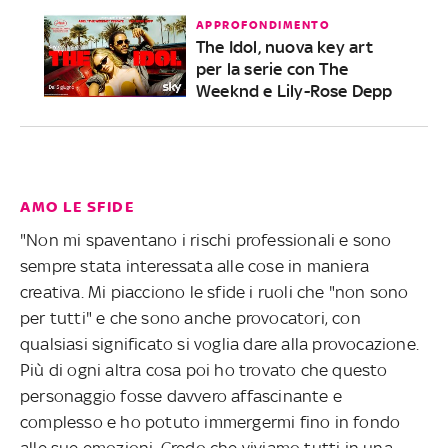
APPROFONDIMENTO
The Idol, nuova key art
per la serie con The
Weeknd e Lily-Rose Depp
AMO LE SFIDE
"Non mi spaventano i rischi professionali e sono
sempre stata interessata alle cose in maniera
creativa. Mi piacciono le sfide i ruoli che "non sono
per tutti" e che sono anche provocatori, con
qualsiasi significato si voglia dare alla provocazione.
Più di ogni altra cosa poi ho trovato che questo
personaggio fosse davvero affascinante e
complesso e ho potuto immergermi fino in fondo
alle sue emozioni. Credo che viviamo tutti in una