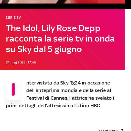
SERIE TV
The Idol, Lily Rose Depp
racconta la serie tv in onda
su Sky dal 5 giugno
24 mag 2023 - 17:45
I
ntervistata da Sky Tg24 in occasione
dell'anteprima mondiale della serie al
Festival di Cannes, l'attrice ha svelato i
primi dettagli dell'attesissima fiction HBO