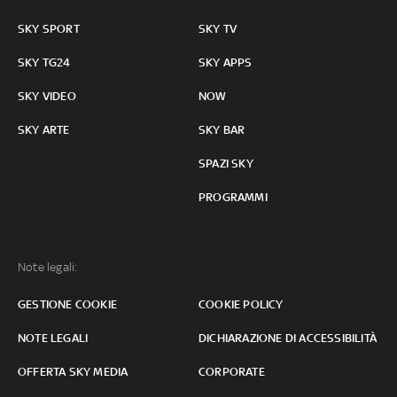
SKY SPORT
SKY TV
SKY TG24
SKY APPS
SKY VIDEO
NOW
SKY ARTE
SKY BAR
SPAZI SKY
PROGRAMMI
Note legali:
GESTIONE COOKIE
COOKIE POLICY
NOTE LEGALI
DICHIARAZIONE DI ACCESSIBILITÀ
OFFERTA SKY MEDIA
CORPORATE