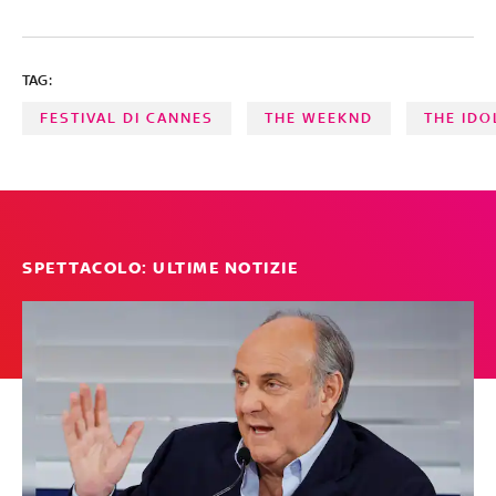
TAG:
FESTIVAL DI CANNES
THE WEEKND
THE IDO
SPETTACOLO: ULTIME NOTIZIE