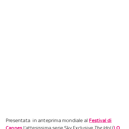
Presentata in anteprima mondiale al
Festival di
Cannes
l’attesissima serie Sky Exclusive
The Idol
(
LO