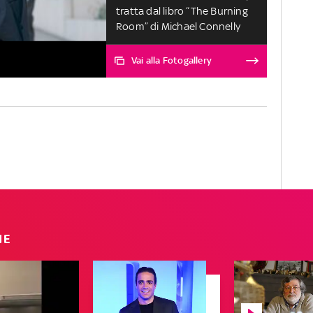
tratta dal libro “The Burning
Room” di Michael Connelly
Vai alla Fotogallery
IE