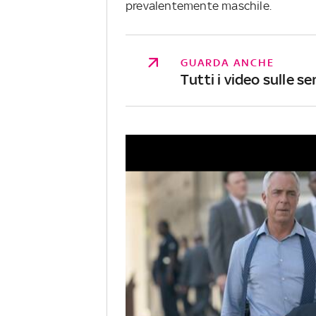
prevalentemente maschile.
GUARDA ANCHE
Tutti i video sulle se