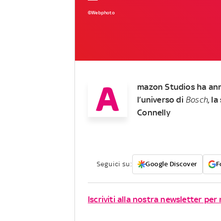
©Webphoto
A
mazon Studios ha ann
l’universo di
Bosch
, l
Connelly
Seguici su:
Google Discover
F
Iscriviti alla nostra newsletter per