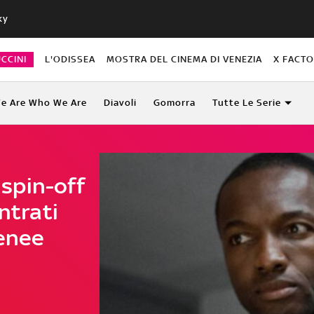
ky
CCINI
L'ODISSEA
MOSTRA DEL CINEMA DI VENEZIA
X FACT
e Are Who We Are
Diavoli
Gomorra
Tutte Le Serie
 spin-off
ntrati
Renee