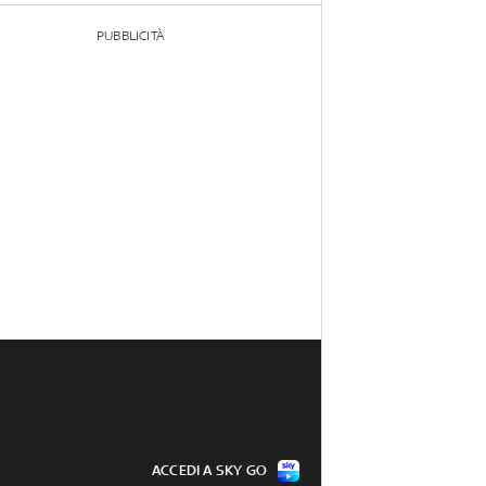
PUBBLICITÀ
ACCEDI A SKY GO