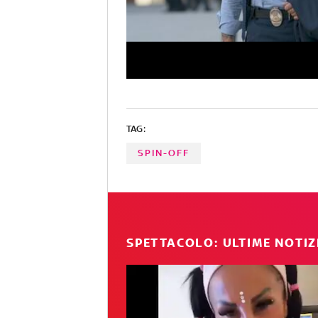
TAG:
SPIN-OFF
SPETTACOLO: ULTIME NOTIZ