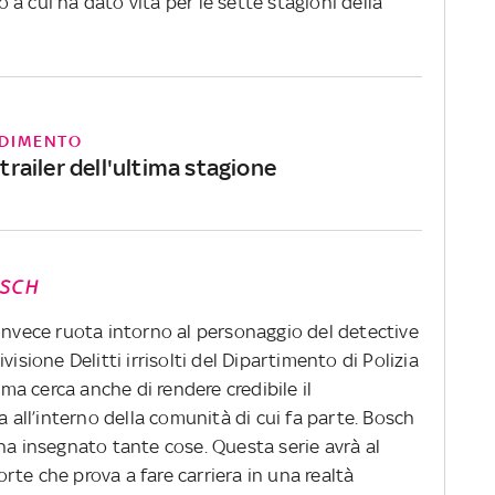
a cui ha dato vita per le sette stagioni della
DIMENTO
l trailer dell'ultima stagione
SCH
invece ruota intorno al personaggio del detective
visione Delitti irrisolti del Dipartimento di Polizia
 ma cerca anche di rendere credibile il
a all’interno della comunità di cui fa parte. Bosch
ha insegnato tante cose. Questa serie avrà al
orte che prova a fare carriera in una realtà