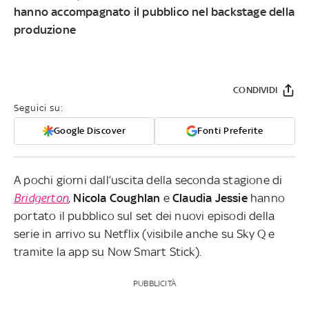
hanno accompagnato il pubblico nel backstage della
produzione
CONDIVIDI
Seguici su:
Google Discover
Fonti Preferite
A pochi giorni dall’uscita della seconda stagione di
Bridgerton
,
Nicola
Coughlan
e
Claudia
Jessie
hanno
portato il pubblico sul set dei nuovi episodi della
serie in arrivo su Netflix (visibile anche su Sky Q e
tramite la app su Now Smart Stick).
PUBBLICITÀ