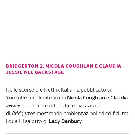
BRIDGERTON 2, NICOLA COUGHLAN E CLAUDIA
JESSIE NEL BACKSTAGE
Nelle scorse ore Netflix Italia ha pubblicato su
YouTube un filmato in cui
Nicola
Coughlan
e
Claudia
Jessie
hanno raccontato la realizzazione
di
Bridgerton
mostrando ambientazioni ed edifici, tra
i quali il salotto di
Lady
Danbur
y
.