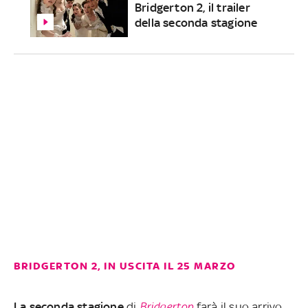
Bridgerton 2, il trailer
della seconda stagione
BRIDGERTON 2, IN USCITA IL 25 MARZO
La seconda stagione
di
Bridgerton
farà il suo arrivo