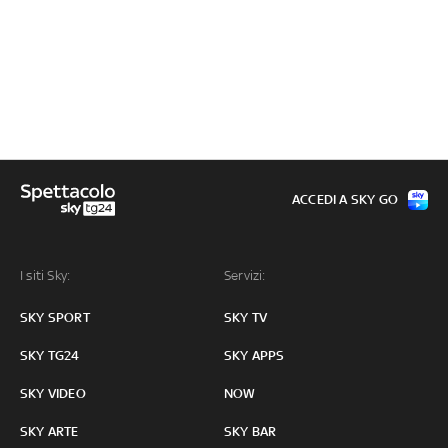
ACCEDI A SKY GO
I siti Sky:
Servizi:
SKY SPORT
SKY TV
SKY TG24
SKY APPS
SKY VIDEO
NOW
SKY ARTE
SKY BAR