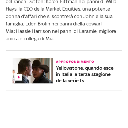
del ranch Dutton; Karen Pittman nei panni di Willa
Hays, la CEO della Market Equities, una potente
donna d'affari che si scontrerà con John e la sua
famiglia; Eden Brolin nei panni diella cowgirl
Mia; Hassie Harrison nei panni di Laramie, migliore
amica e collega di Mia.
APPROFONDIMENTO
Yellowstone, quando esce
in Italia la terza stagione
della serie tv