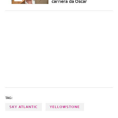
carriera da Oscar
TAG:
SKY ATLANTIC
YELLOWSTONE