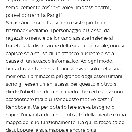
semplicemente così: “Se volevi impressionarmi,
potevi portarmi a Parigi.”
Serac s’incupisce: Parigi non esiste più. In un
flashback vediamo il personaggio di Cassel da
ragazzino mentre da lontano assiste insieme al
fratello alla distruzione della sua città natale, non si
capisce se a causa di un attacco nucleare o se a
causa di un attacco informatico. Ad ogni modo,
ormai la capitale della Francia esiste solo nella sua
memoria. La minaccia più grande degli esseri umani
sono gli esseri umani stessi, per questo motivo si
diede l’obiettivo di fare in modo che certe cose non
accadessero mai più. Per questo motivo costruì
Rehoboam. Ma per poterlo fare aveva bisogno di
capire l’umanità, di fare un ritratto della mente e una
mappa del suo funzionamento. Da qui la raccolta dei
dati. Eppure la sua mappa è ancora oggi