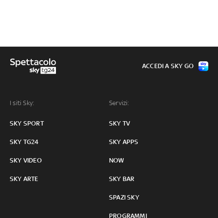
ACCEDI A SKY GO
I siti Sky:
Servizi:
SKY SPORT
SKY TV
SKY TG24
SKY APPS
SKY VIDEO
NOW
SKY ARTE
SKY BAR
SPAZI SKY
PROGRAMMI