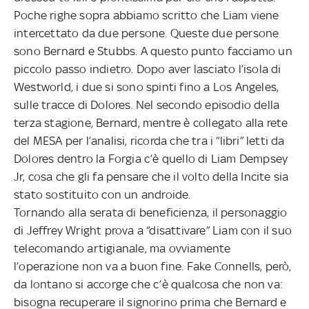
Poche righe sopra abbiamo scritto che Liam viene
intercettato da due persone. Queste due persone
sono Bernard e Stubbs. A questo punto facciamo un
piccolo passo indietro. Dopo aver lasciato l’isola di
Westworld, i due si sono spinti fino a Los Angeles,
sulle tracce di Dolores. Nel secondo episodio della
terza stagione, Bernard, mentre è collegato alla rete
del MESA per l’analisi, ricorda che tra i “libri” letti da
Dolores dentro la Forgia c’è quello di Liam Dempsey
Jr, cosa che gli fa pensare che il volto della Incite sia
stato sostituito con un androide.
Tornando alla serata di beneficienza, il personaggio
di Jeffrey Wright prova a “disattivare” Liam con il suo
telecomando artigianale, ma ovviamente
l’operazione non va a buon fine. Fake Connells, però,
da lontano si accorge che c’è qualcosa che non va:
bisogna recuperare il signorino prima che Bernard e