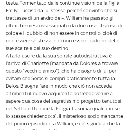
testa. Tormentato dalle continue visioni della figlia
Emily – uccisa da lui stesso perché convinto che si
trattasse di un androide –, William ha passato gli
ultimi tre mesi ossessionato da due cose: il senso di
colpa e il dubbio di non essere in controllo, cioè di
non essere sé stesso e di non essere padrone delle
sue scelte e del suo destino.
A farlo uscire dalla sua spirale autodistruttiva è
l’arrivo di Charlotte (mandata da Dolores a trovare
questo “vecchio amico”), che ha bisogno di lui per
evitare che Serac si compri praticamente tutta la
Delos. Bisogna fare in modo che ciò non accada,
altrimenti il nuovo acquirente potrebbe venire a
sapere qualcosa del segretissimo progetto tenutosi
nel Settore 16…cioè la Forgia. Casomai qualcuno se
lo stesse chiedendo: sì, il misterioso socio mancante
del primo episodio era William, e ciò significa che la