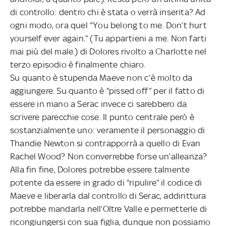
di controllo: dentro chi è stata o verrà inserita? Ad
ogni modo, ora quel “You belong to me. Don’t hurt
yourself ever again.” (Tu appartieni a me. Non farti
mai più del male.) di Dolores rivolto a Charlotte nel
terzo episodio è finalmente chiaro.
Su quanto è stupenda Maeve non c’è molto da
aggiungere. Su quanto è “pissed off” per il fatto di
essere in mano a Serac invece ci sarebbero da
scrivere parecchie cose. Il punto centrale però è
sostanzialmente uno: veramente il personaggio di
Thandie Newton si contrapporrà a quello di Evan
Rachel Wood? Non converrebbe forse un’alleanza?
Alla fin fine, Dolores potrebbe essere talmente
potente da essere in grado di “ripulire” il codice di
Maeve e liberarla dal controllo di Serac, addirittura
potrebbe mandarla nell’Oltre Valle e permetterle di
ricongiungersi con sua figlia, dunque non possiamo