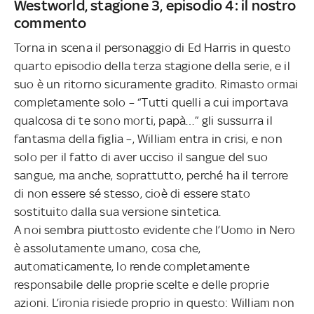
Westworld, stagione 3, episodio 4: il nostro
commento
Torna in scena il personaggio di Ed Harris in questo
quarto episodio della terza stagione della serie, e il
suo è un ritorno sicuramente gradito. Rimasto ormai
completamente solo – “Tutti quelli a cui importava
qualcosa di te sono morti, papà…” gli sussurra il
fantasma della figlia –, William entra in crisi, e non
solo per il fatto di aver ucciso il sangue del suo
sangue, ma anche, soprattutto, perché ha il terrore
di non essere sé stesso, cioè di essere stato
sostituito dalla sua versione sintetica.
A noi sembra piuttosto evidente che l’Uomo in Nero
è assolutamente umano, cosa che,
automaticamente, lo rende completamente
responsabile delle proprie scelte e delle proprie
azioni. L’ironia risiede proprio in questo: William non