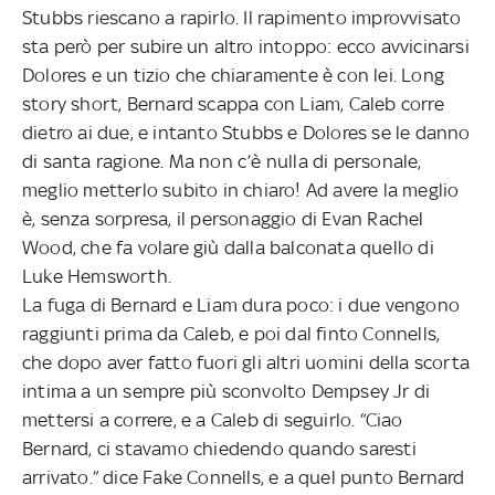
Stubbs riescano a rapirlo. Il rapimento improvvisato
sta però per subire un altro intoppo: ecco avvicinarsi
Dolores e un tizio che chiaramente è con lei. Long
story short, Bernard scappa con Liam, Caleb corre
dietro ai due, e intanto Stubbs e Dolores se le danno
di santa ragione. Ma non c’è nulla di personale,
meglio metterlo subito in chiaro! Ad avere la meglio
è, senza sorpresa, il personaggio di Evan Rachel
Wood, che fa volare giù dalla balconata quello di
Luke Hemsworth.
La fuga di Bernard e Liam dura poco: i due vengono
raggiunti prima da Caleb, e poi dal finto Connells,
che dopo aver fatto fuori gli altri uomini della scorta
intima a un sempre più sconvolto Dempsey Jr di
mettersi a correre, e a Caleb di seguirlo. “Ciao
Bernard, ci stavamo chiedendo quando saresti
arrivato.” dice Fake Connells, e a quel punto Bernard