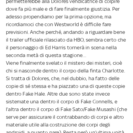
permetterebbe alla Dolores vendicatrice di colpire
dove fa più male e di fare finalmente giustizia. Per
adesso propendiamo per la prima opzione, ma
ricordiamoci che con Westworld è difficile fare
previsioni. Anche perché, andando a riguardare bene
il trailer ufficiale rilasciato da HBO, sembra certo che
il personaggio di Ed Harris tornerà in scena nella
seconda metà di questa stagione…
Viene finalmente svelato il mistero dei misteri, cioè
chi si nasconde dentro il corpo della finta Charlotte.
Si tratta di Dolores, che, nel dubbio, ha fatto delle
copie di sé stessa e ha piazzato una di queste copie
dentro Fake Hale. Altre due sono state invece
sistemate una dentro il corpo di Fake Connells, e
l’altra dentro il corpo di Fake Sato/Fake Musashi (che
serve per assicurare il contrabbando di corpi e altro
materiale utile alla costruzione dei corpi degli
androidi, a quanto pare). Resta però un’ultima unità