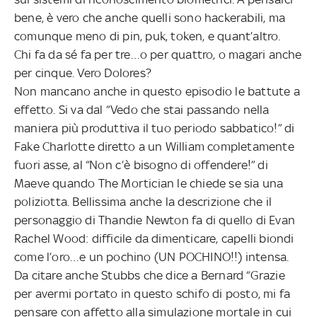
bene, è vero che anche quelli sono hackerabili, ma
comunque meno di pin, puk, token, e quant’altro.
Chi fa da sé fa per tre…o per quattro, o magari anche
per cinque. Vero Dolores?
Non mancano anche in questo episodio le battute a
effetto. Si va dal “Vedo che stai passando nella
maniera più produttiva il tuo periodo sabbatico!” di
Fake Charlotte diretto a un William completamente
fuori asse, al “Non c’è bisogno di offendere!” di
Maeve quando The Mortician le chiede se sia una
poliziotta. Bellissima anche la descrizione che il
personaggio di Thandie Newton fa di quello di Evan
Rachel Wood: difficile da dimenticare, capelli biondi
come l’oro…e un pochino (UN POCHINO!!) intensa.
Da citare anche Stubbs che dice a Bernard “Grazie
per avermi portato in questo schifo di posto, mi fa
pensare con affetto alla simulazione mortale in cui