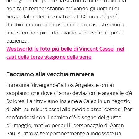
accinge a “recuperare” la sua unità di controllo, ma
non fa in tempo: stanno arrivando gli uomini di
Serac. Dal trailer rilasciato da HBO non c’è però
dubbio: in uno dei prossimi episodi assisteremo a
uno scontro epico, dobbiamo solo avere un po’ di
pazienza.
Westworld, le foto più belle di Vincent Cassel, nel
cast della terza stagione della serie
Facciamo alla vecchia maniera
Ennesima “divergence” a Los Angeles, e ormai
sappiamo che dove ci sono deviazioni e anomalie c’è
Dolores. La ritroviamo insieme a Caleb in un negozio
di abiti su misura assai alla moda e assai costosi. Per
confondersi con il nemico c’è bisogno del giusto
piumaggio, motivo per cui il personaggio di Aaron
Paul si ritrova temporaneamente a indossare un