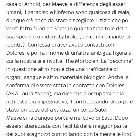
casa di Arnold, per Maeve, a differenza degli esseri
umani, il paradiso e l’inferno sono qualcosa di reale,
dunque c’è poco da stare a scegliere. Il tizio che poi
verrà fatto fuori da Serac in quanto traditore della
sua specie è un identity broker, un commerciante di
identità. Confessa di aver avuto contatti con
Dolores, e poi fa il nome di un’altra ambigua figura a
cui la nostra si è rivolta: The Mortician. La “becchina”
in questione altro non è che una trafficante di
organi, sangue e altro materiale biologico. Anche lei
conferma di essere stata in contatto con Dolores
(AKA Laura Aspen), ma dice che a occuparsi della
richiesta più impegnativa, il contrabbando di corpi, è
stato un boss della yakuza, un certo Sato.
Maeve si fa dunque portare nel covo di Sato. Dopo
essersi sbarazzata con facilità della maggior parte
dei suoi scagnozzi controllando con la mente le loro