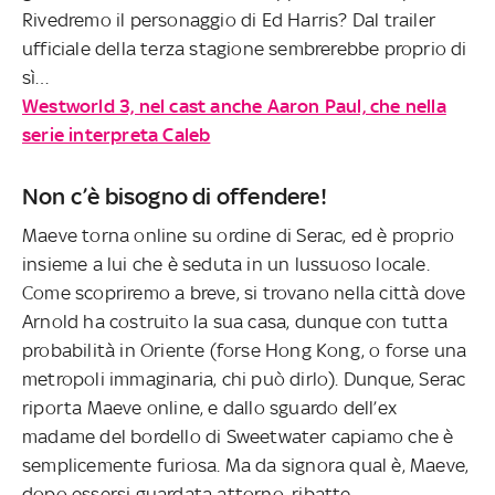
Rivedremo il personaggio di Ed Harris? Dal trailer
ufficiale della terza stagione sembrerebbe proprio di
sì…
Westworld 3, nel cast anche Aaron Paul, che nella
serie interpreta Caleb
Non c’è bisogno di offendere!
Maeve torna online su ordine di Serac, ed è proprio
insieme a lui che è seduta in un lussuoso locale.
Come scopriremo a breve, si trovano nella città dove
Arnold ha costruito la sua casa, dunque con tutta
probabilità in Oriente (forse Hong Kong, o forse una
metropoli immaginaria, chi può dirlo). Dunque, Serac
riporta Maeve online, e dallo sguardo dell’ex
madame del bordello di Sweetwater capiamo che è
semplicemente furiosa. Ma da signora qual è, Maeve,
dopo essersi guardata attorno, ribatte