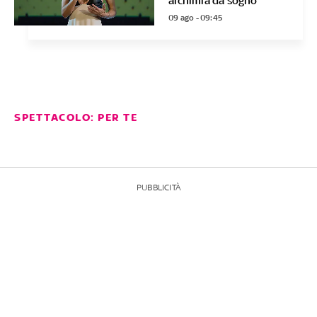
alchimia da sogno”
09 ago - 09:45
SPETTACOLO: PER TE
PUBBLICITÀ