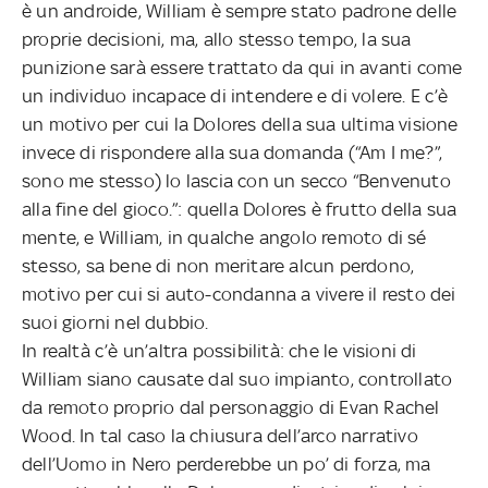
è un androide, William è sempre stato padrone delle
proprie decisioni, ma, allo stesso tempo, la sua
punizione sarà essere trattato da qui in avanti come
un individuo incapace di intendere e di volere. E c’è
un motivo per cui la Dolores della sua ultima visione
invece di rispondere alla sua domanda (“Am I me?”,
sono me stesso) lo lascia con un secco “Benvenuto
alla fine del gioco.”: quella Dolores è frutto della sua
mente, e William, in qualche angolo remoto di sé
stesso, sa bene di non meritare alcun perdono,
motivo per cui si auto-condanna a vivere il resto dei
suoi giorni nel dubbio.
In realtà c’è un’altra possibilità: che le visioni di
William siano causate dal suo impianto, controllato
da remoto proprio dal personaggio di Evan Rachel
Wood. In tal caso la chiusura dell’arco narrativo
dell’Uomo in Nero perderebbe un po’ di forza, ma