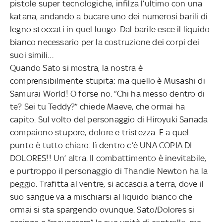
pistole super tecnologiche, infilza l’ultimo con una
katana, andando a bucare uno dei numerosi barili di
legno stoccati in quel luogo. Dal barile esce il liquido
bianco necessario per la costruzione dei corpi dei
suoi simili…
Quando Sato si mostra, la nostra è
comprensibilmente stupita: ma quello è Musashi di
Samurai World! O forse no. “Chi ha messo dentro di
te? Sei tu Teddy?” chiede Maeve, che ormai ha
capito. Sul volto del personaggio di Hiroyuki Sanada
compaiono stupore, dolore e tristezza. E a quel
punto è tutto chiaro: lì dentro c’è UNA COPIA DI
DOLORES!! Un’ altra. Il combattimento è inevitabile,
e purtroppo il personaggio di Thandie Newton ha la
peggio. Trafitta al ventre, si accascia a terra, dove il
suo sangue va a mischiarsi al liquido bianco che
ormai si sta spargendo ovunque. Sato/Dolores si