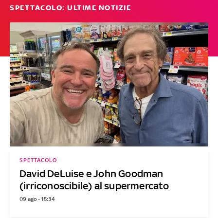
SPETTACOLO: ULTIME NOTIZIE
SPETTACOLO
David DeLuise e John Goodman
(irriconoscibile) al supermercato
09 ago - 15:34