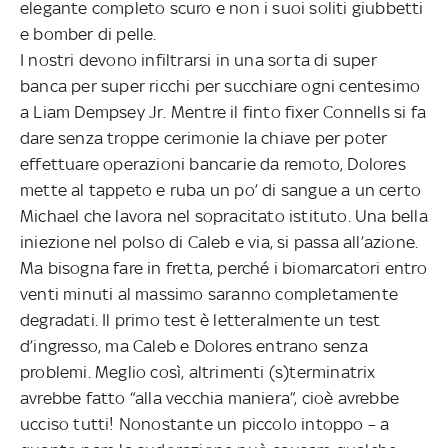
elegante completo scuro e non i suoi soliti giubbetti
e bomber di pelle.
I nostri devono infiltrarsi in una sorta di super
banca per super ricchi per succhiare ogni centesimo
a Liam Dempsey Jr. Mentre il finto fixer Connells si fa
dare senza troppe cerimonie la chiave per poter
effettuare operazioni bancarie da remoto, Dolores
mette al tappeto e ruba un po’ di sangue a un certo
Michael che lavora nel sopracitato istituto. Una bella
iniezione nel polso di Caleb e via, si passa all’azione.
Ma bisogna fare in fretta, perché i biomarcatori entro
venti minuti al massimo saranno completamente
degradati. Il primo test è letteralmente un test
d’ingresso, ma Caleb e Dolores entrano senza
problemi. Meglio così, altrimenti (s)terminatrix
avrebbe fatto “alla vecchia maniera”, cioè avrebbe
ucciso tutti! Nonostante un piccolo intoppo – a