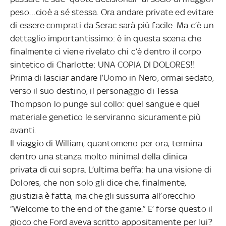
peso…cioè a sé stessa. Ora andare private ed evitare
di essere comprati da Serac sarà più facile. Ma c’è un
dettaglio importantissimo: è in questa scena che
finalmente ci viene rivelato chi c’è dentro il corpo
sintetico di Charlotte: UNA COPIA DI DOLORES!!
Prima di lasciar andare l’Uomo in Nero, ormai sedato,
verso il suo destino, il personaggio di Tessa
Thompson lo punge sul collo: quel sangue e quel
materiale genetico le serviranno sicuramente più
avanti.
Il viaggio di William, quantomeno per ora, termina
dentro una stanza molto minimal della clinica
privata di cui sopra. L’ultima beffa: ha una visione di
Dolores, che non solo gli dice che, finalmente,
giustizia è fatta, ma che gli sussurra all’orecchio
“Welcome to the end of the game.” E’ forse questo il
gioco che Ford aveva scritto appositamente per lui?