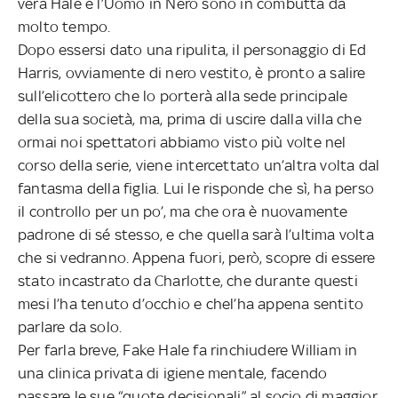
vera Hale e l’Uomo in Nero sono in combutta da
molto tempo.
Dopo essersi dato una ripulita, il personaggio di Ed
Harris, ovviamente di nero vestito, è pronto a salire
sull’elicottero che lo porterà alla sede principale
della sua società, ma, prima di uscire dalla villa che
ormai noi spettatori abbiamo visto più volte nel
corso della serie, viene intercettato un’altra volta dal
fantasma della figlia. Lui le risponde che sì, ha perso
il controllo per un po’, ma che ora è nuovamente
padrone di sé stesso, e che quella sarà l’ultima volta
che si vedranno. Appena fuori, però, scopre di essere
stato incastrato da Charlotte, che durante questi
mesi l’ha tenuto d’occhio e chel’ha appena sentito
parlare da solo.
Per farla breve, Fake Hale fa rinchiudere William in
una clinica privata di igiene mentale, facendo
passare le sue “quote decisionali” al socio di maggior