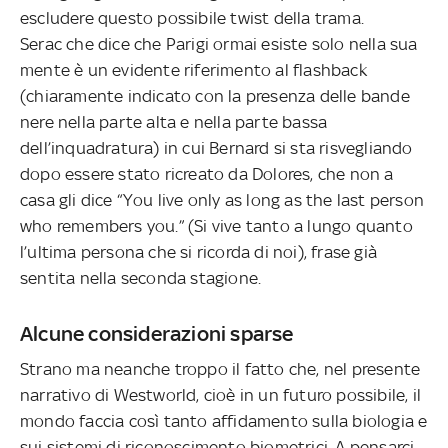
escludere questo possibile twist della trama.
Serac che dice che Parigi ormai esiste solo nella sua
mente è un evidente riferimento al flashback
(chiaramente indicato con la presenza delle bande
nere nella parte alta e nella parte bassa
dell’inquadratura) in cui Bernard si sta risvegliando
dopo essere stato ricreato da Dolores, che non a
casa gli dice “You live only as long as the last person
who remembers you.” (Si vive tanto a lungo quanto
l’ultima persona che si ricorda di noi), frase già
sentita nella seconda stagione.
Alcune considerazioni sparse
Strano ma neanche troppo il fatto che, nel presente
narrativo di Westworld, cioè in un futuro possibile, il
mondo faccia così tanto affidamento sulla biologia e
sui sistemi di riconoscimento biometrici. A pensarci