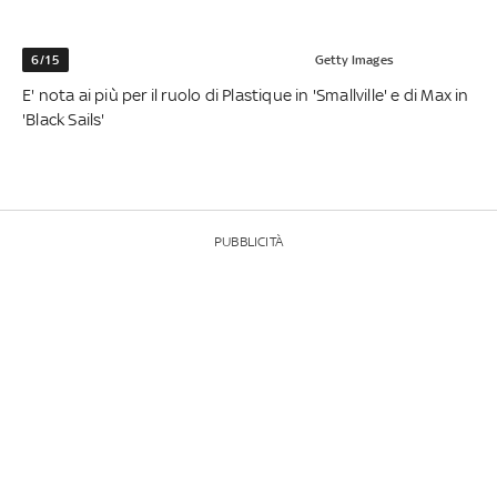
6/15
Getty Images
E' nota ai più per il ruolo di Plastique in 'Smallville' e di Max in
'Black Sails'
PUBBLICITÀ