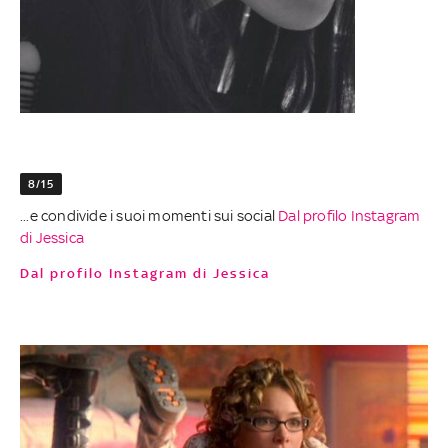
8/15
...e condivide i suoi momenti sui social
Dal profilo Instagram
di Jessica
Dal profilo Instagram di Jessica