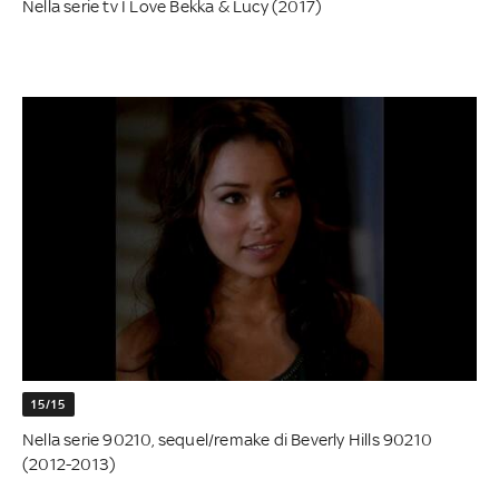
Nella serie tv I Love Bekka & Lucy (2017)
15/15
Nella serie 90210, sequel/remake di Beverly Hills 90210
(2012-2013)