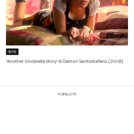
9/15
'Another Cinderella Story' di Damon Santostefano (2008)
PUBBLICITÀ