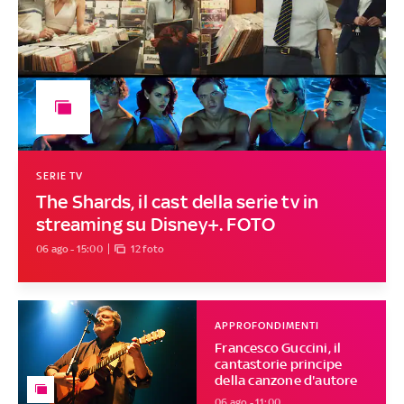
SERIE TV
The Shards, il cast della serie tv in
streaming su Disney+. FOTO
06 ago - 15:00
12 foto
APPROFONDIMENTI
Francesco Guccini, il
cantastorie principe
della canzone d'autore
06 ago - 11:00