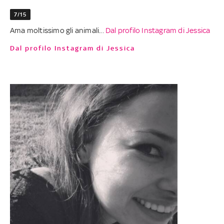
7/15
Ama moltissimo gli animali...
Dal profilo Instagram di Jessica
Dal profilo Instagram di Jessica