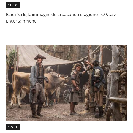
16/31
Black Sails, le immagini della seconda stagione - © Starz
Entertainment
17/31