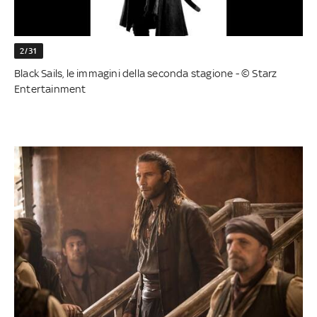
2/31
Black Sails, le immagini della seconda stagione - © Starz
Entertainment