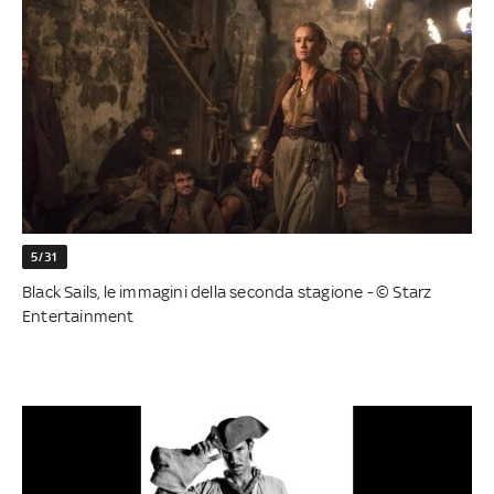
5/31
Black Sails, le immagini della seconda stagione - © Starz
Entertainment