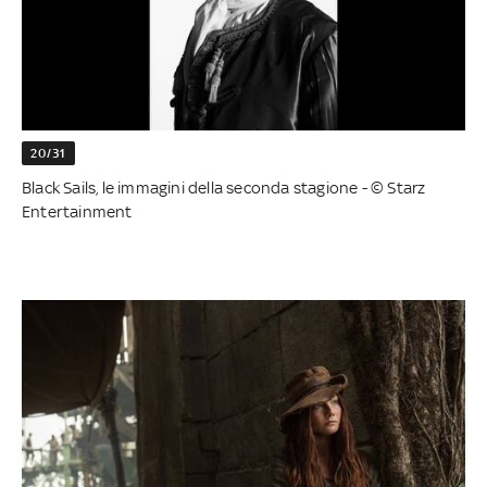
20/31
Black Sails, le immagini della seconda stagione - © Starz
Entertainment