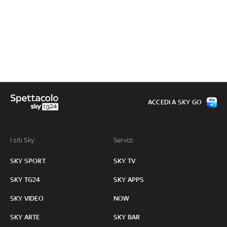
ACCEDI A SKY GO
I siti Sky:
Servizi:
SKY SPORT
SKY TV
SKY TG24
SKY APPS
SKY VIDEO
NOW
SKY ARTE
SKY BAR