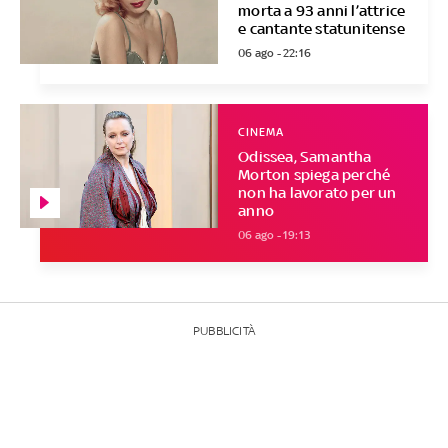
morta a 93 anni l’attrice
e cantante statunitense
06 ago - 22:16
CINEMA
Odissea, Samantha
Morton spiega perché
non ha lavorato per un
anno
06 ago - 19:13
PUBBLICITÀ