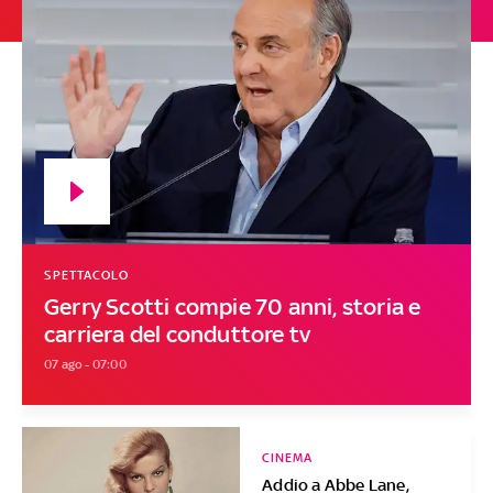
SPETTACOLO
Gerry Scotti compie 70 anni, storia e
carriera del conduttore tv
07 ago - 07:00
CINEMA
Addio a Abbe Lane,