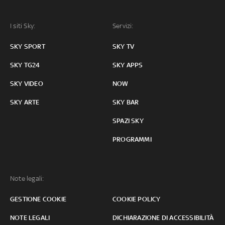
I siti Sky:
Servizi:
SKY SPORT
SKY TV
SKY TG24
SKY APPS
SKY VIDEO
NOW
SKY ARTE
SKY BAR
SPAZI SKY
PROGRAMMI
Note legali:
GESTIONE COOKIE
COOKIE POLICY
NOTE LEGALI
DICHIARAZIONE DI ACCESSIBILITÀ