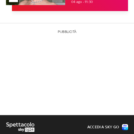
04 ago - 11:30
PUBBLICITÀ
ACCEDI A SKY GO