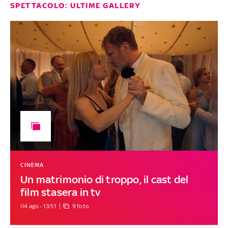
SPETTACOLO: ULTIME GALLERY
CINEMA
Un matrimonio di troppo, il cast del
film stasera in tv
04 ago - 13:51
9 foto