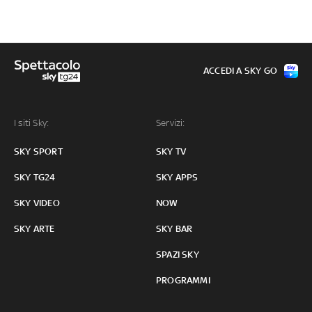
ACCEDI A SKY GO
I siti Sky:
Servizi:
SKY SPORT
SKY TV
SKY TG24
SKY APPS
SKY VIDEO
NOW
SKY ARTE
SKY BAR
SPAZI SKY
PROGRAMMI