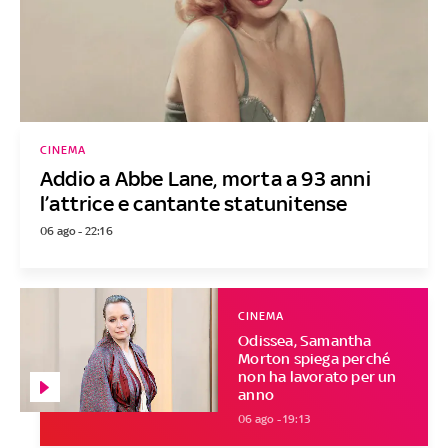
CINEMA
Addio a Abbe Lane, morta a 93 anni
l’attrice e cantante statunitense
06 ago - 22:16
CINEMA
Odissea, Samantha
Morton spiega perché
non ha lavorato per un
anno
06 ago - 19:13