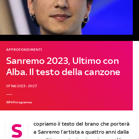
APPROFONDIMENTI
Sanremo 2023, Ultimo con
Alba. Il testo della canzone
07 feb 2023 - 20:27
©IPA/Fotogramma
S
copriamo il testo del brano che porterà
a Sanremo l’artista a quattro anni dalla