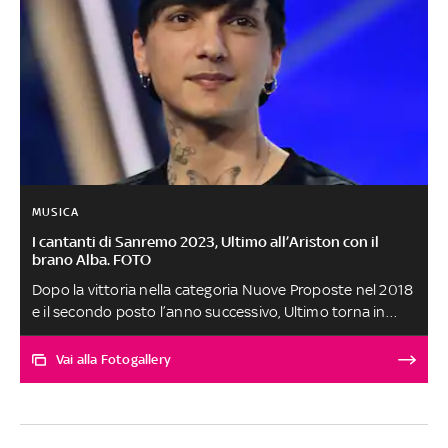
MUSICA
I cantanti di Sanremo 2023, Ultimo all’Ariston con il
brano Alba. FOTO
Dopo la vittoria nella categoria Nuove Proposte nel 2018
e il secondo posto l’anno successivo, Ultimo torna in
gara al Festival di Sanremo (LA SCALETTA DELLA PRIMA
SERATA) con la canzone Alba
Vai alla Fotogallery