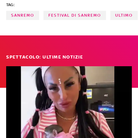
TAG:
SANREMO
FESTIVAL DI SANREMO
ULTIMO
SPETTACOLO: ULTIME NOTIZIE