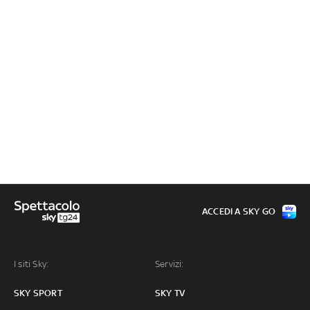
ACCEDI A SKY GO
I siti Sky:
Servizi:
SKY SPORT
SKY TV