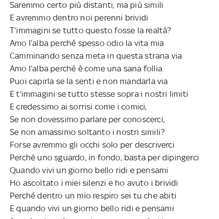
Saremmo certo più distanti, ma più simili
E avremmo dentro noi perenni brividi
T’immagini se tutto questo fosse la realtà?
Amo l’alba perché spesso odio la vita mia
Camminando senza meta in questa strana via
Amo l’alba perché è come una sana follia
Puoi capirla se la senti e non mandarla via
E t’immagini se tutto stesse sopra i nostri limiti
E credessimo ai sorrisi come i comici,
Se non dovessimo parlare per conoscerci,
Se non amassimo soltanto i nostri simili?
Forse avremmo gli occhi solo per descriverci
Perché uno sguardo, in fondo, basta per dipingerci
Quando vivi un giorno bello ridi e pensami
Ho ascoltato i miei silenzi e ho avuto i brividi
Perché dentro un mio respiro sei tu che abiti
E quando vivi un giorno bello ridi e pensami