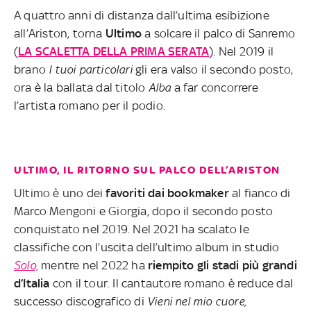
A quattro anni di distanza dall’ultima esibizione
all’Ariston, torna
Ultimo
a solcare il palco di Sanremo
(
LA SCALETTA DELLA PRIMA SERATA
). Nel 2019 il
brano
I tuoi particolari
gli era valso il secondo posto,
ora è la ballata dal titolo
Alba
a far concorrere
l’artista romano per il podio.
ULTIMO, IL RITORNO SUL PALCO DELL’ARISTON
Ultimo è uno dei
favoriti dai bookmaker
al fianco di
Marco Mengoni e Giorgia, dopo il secondo posto
conquistato nel 2019. Nel 2021 ha scalato le
classifiche con l’uscita dell’ultimo album in studio
Solo,
mentre nel 2022 ha
riempito gli stadi più grandi
d’Italia
con il tour. Il cantautore romano è reduce dal
successo discografico di
Vieni nel mio cuore,