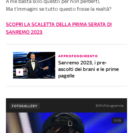
A me basta solo questo per non perderti,
Ma t’immagini se tutto questo fosse la realtà?
SCOPRI LA SCALETTA DELLA PRIMA SERATA DI
SANREMO 2023
APPROFONDIMENTO
Sanremo 2023, i pre-
ascolti dei brani e le prime
pagelle
©IPA/Fotogramma
FOTOGALLERY
1/15