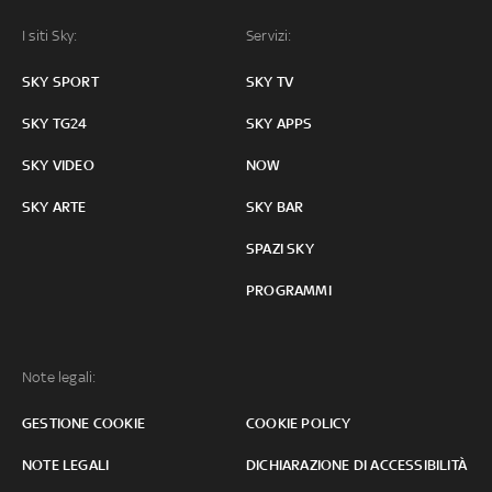
I siti Sky:
Servizi:
SKY SPORT
SKY TV
SKY TG24
SKY APPS
SKY VIDEO
NOW
SKY ARTE
SKY BAR
SPAZI SKY
PROGRAMMI
Note legali:
GESTIONE COOKIE
COOKIE POLICY
NOTE LEGALI
DICHIARAZIONE DI ACCESSIBILITÀ