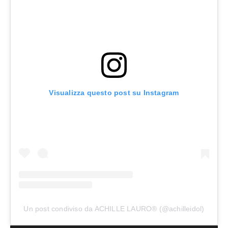
Visualizza questo post su Instagram
Un post condiviso da ACHILLE LAURO® (@achilleidol)