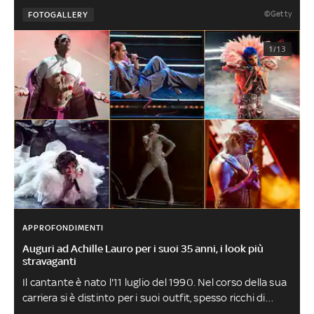
©Getty
FOTOGALLERY
1/13
APPROFONDIMENTI
Auguri ad Achille Lauro per i suoi 35 anni, i look più
stravaganti
Il cantante è nato l'11 luglio del 1990. Nel corso della sua
carriera si è distinto per i suoi outfit, spesso ricchi di
significati. Dai quadri di Sanremo agli abiti di