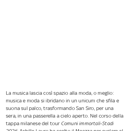
La musica lascia così spazio alla moda, o meglio:
musica e moda si ibridano in un unicum che sfila e
suona sul palco, trasformando San Siro, per una
sera, in una passerella a cielo aperto. Nel corso della
tappa milanese del tour
Comuni immortali-Stadi
2026
, Achille Lauro ha scelto il Meazza per svelare al