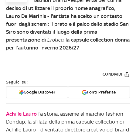
fashion brand - esperienza per cui ha
deciso di utilizzare il proprio nome anagrafico,
Lauro De Marinis - l'artista ha scelto un contesto
fuori dagli schemi: il prato e il palco dello stadio San
Siro sono diventati il luogo della prima
presentazione di
Erotica
, la capsule collection donna
per l'autunno-inverno 2026/27
CONDIVIDI
Seguici su:
Google Discover
Fonti Preferite
Achille Lauro
fa storia, assieme al marchio fashion
Dondup: la sfilata della prima capsule collection di
Achille Lauro - diventato direttore creativo del brand