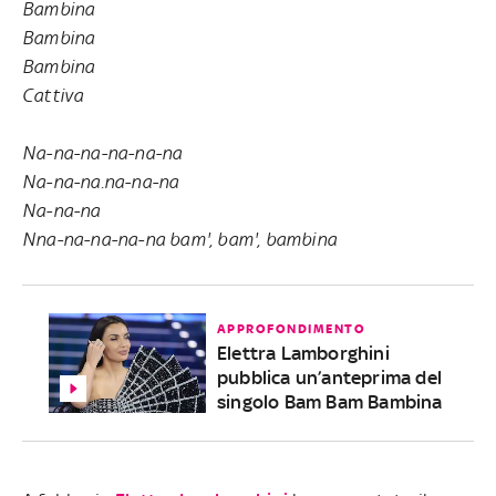
Bambina
Bambina
Bambina
Cattiva
Na-na-na-na-na-na
Na-na-na.na-na-na
Na-na-na
Nna-na-na-na-na bam', bam', bambina
APPROFONDIMENTO
Elettra Lamborghini
pubblica un’anteprima del
singolo Bam Bam Bambina