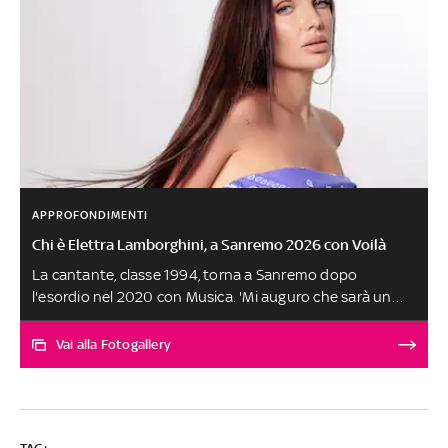
APPROFONDIMENTI
Chi è Elettra Lamborghini, a Sanremo 2026 con Voilà
La cantante, classe 1994, torna a Sanremo dopo
l'esordio nel 2020 con Musica. 'Mi auguro che sarà un
successo, ha le carte in regola per diventarlo', ha detto, a
proposito del brano che porterà
Vai alla Fotogallery