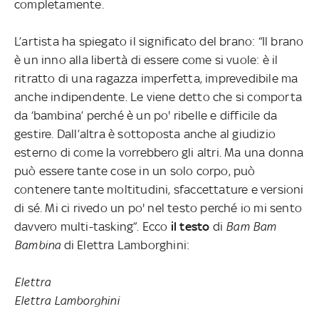
completamente.
L’artista ha spiegato il significato del brano: “Il brano
è un inno alla libertà di essere come si vuole: è il
ritratto di una ragazza imperfetta, imprevedibile ma
anche indipendente. Le viene detto che si comporta
da ‘bambina’ perché è un po' ribelle e difficile da
gestire. Dall’altra è sottoposta anche al giudizio
esterno di come la vorrebbero gli altri. Ma una donna
può essere tante cose in un solo corpo, può
contenere tante moltitudini, sfaccettature e versioni
di sé. Mi ci rivedo un po' nel testo perché io mi sento
davvero multi-tasking”. Ecco
il
testo
di
Bam Bam
Bambina
di Elettra Lamborghini:
Elettra
Elettra Lamborghini