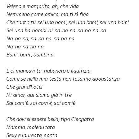
Veleno e margarita, ah, che vida
Nemmeno come amica, ma ti sì figa
Che tanto tu sei una bam', sei una bam', sei una bam'
Sei una ba-bambi-bi-na-na-na-na-na-na-na
Na-na-na, na-na-na-na-na-na
Na-na-na-na-na
Bam', bam', bambina
E ci mancavi tu, habanero e liquirizia
Come se nella mia testa non fossimo abbastanza
Che grand'hotel
Mi amor, qui siamo già in tre
Sai com'è, sai com'è, sai com'è
Che dovrei essere bella, tipo Cleopatra
Mamma, maleducata
Sexy e laureata, santa