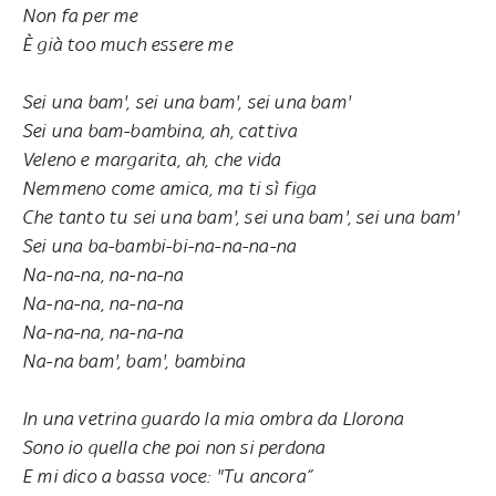
Non fa per me
È già too much essere me
Sei una bam', sei una bam', sei una bam'
Sei una bam-bambina, ah, cattiva
Veleno e margarita, ah, che vida
Nemmeno come amica, ma ti sì figa
Che tanto tu sei una bam', sei una bam', sei una bam'
Sei una ba-bambi-bi-na-na-na-na
Na-na-na, na-na-na
Na-na-na, na-na-na
Na-na-na, na-na-na
Na-na bam', bam', bambina
In una vetrina guardo la mia ombra da Llorona
Sono io quella che poi non si perdona
E mi dico a bassa voce: "Tu ancora”