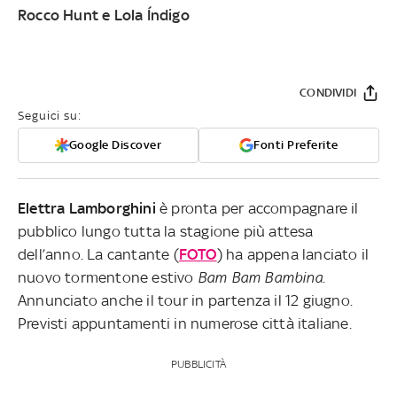
Rocco Hunt e Lola Índigo
CONDIVIDI
Seguici su:
Google Discover
Fonti Preferite
Elettra Lamborghini
è pronta per accompagnare il
pubblico lungo tutta la stagione più attesa
dell’anno. La cantante (
FOTO
) ha appena lanciato il
nuovo tormentone estivo
Bam
Bam
Bambina
.
Annunciato anche il tour in partenza il 12 giugno.
Previsti appuntamenti in numerose città italiane.
PUBBLICITÀ