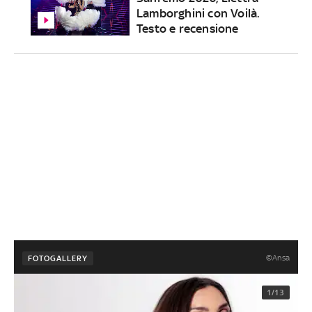
Lamborghini con Voilà.
Testo e recensione
©Ansa
FOTOGALLERY
1/13