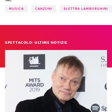
TAG:
MUSICA
CANZONI
ELETTRA LAMBORGHINI
SPETTACOLO: ULTIME NOTIZIE