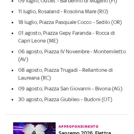
09 luglio, Outlet - Barberino di Mugello (FI)
11 luglio, Rosaland - Rosolina Mare (RO)
18 luglio, Piazza Pasquale Cocco - Sedilo (OR)
01 agosto, Piazza Gepy Faranda - Rocca di
Capri Leone (ME)
06 agosto, Piazza IV Novembre - Montemiletto
(AV)
08 agosto, Piazza Trugadi - Rellantone di
Laureana (RC)
09 agosto, Piazza San Giovanni - Bivona (AG)
30 agosto, Piazza Giubileo - Budoni (OT)
APPROFONDIMENTO
Sanremo 2026, Elettra