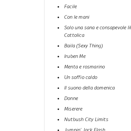
Facile
Con le mani
Solo una sana e consapevole lib
Cattolica
Baila (Sexy Thing)
Iruben Me
Menta e rosmarino
Un soffio caldo
Il suono della domenica
Donne
Miserere
Nutbush City Limits
Jumpin’ Jack Flash