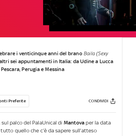
lebrare i venticinque anni del brano
Baila (Sexy
altri sei appuntamenti in Italia: da Udine a Lucca
 Pescara, Perugia e Messina
onti Preferite
CONDIVIDI
rà sul palco del PalaUnical di
Mantova
per la data
 tutto quello che c’è da sapere sull’atteso