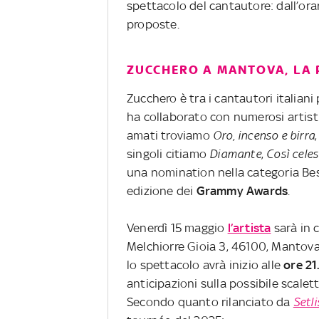
spettacolo del cantautore: dall’ora
proposte.
ZUCCHERO A MANTOVA, LA 
Zucchero è tra i cantautori italiani
ha collaborato con numerosi artisti:
amati troviamo
Oro, incenso e birra
singoli citiamo
Diamante
,
Così celes
una nomination nella categoria Be
edizione dei
Grammy
Awards
.
Venerdì 15 maggio
l’artista
sarà in 
Melchiorre Gioia 3, 46100, Mantova
lo spettacolo avrà inizio alle
ore 21
anticipazioni sulla possibile scalett
Secondo quanto rilanciato da
Setli