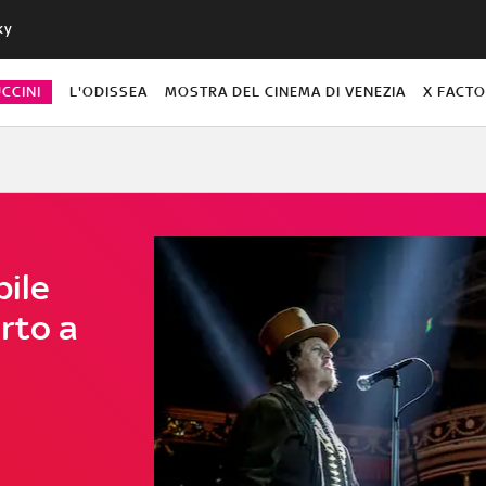
ky
CCINI
L'ODISSEA
MOSTRA DEL CINEMA DI VENEZIA
X FACT
bile
rto a