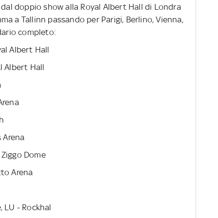
 dal doppio show alla Royal Albert Hall di Londra
a a Tallinn passando per Parigi, Berlino, Vienna,
dario completo:
al Albert Hall
 Albert Hall
a
Arena
th
s Arena
- Ziggo Dome
tto Arena
, LU - Rockhal