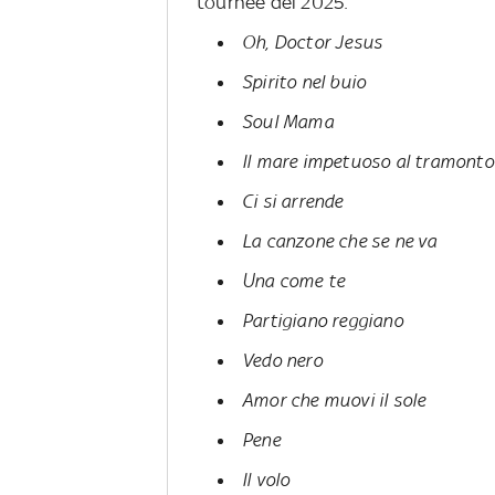
tournée del 2025:
Oh, Doctor Jesus
Spirito nel buio
Soul Mama
Il mare impetuoso al tramonto sa
Ci si arrende
La canzone che se ne va
Una come te
Partigiano reggiano
Vedo nero
Amor che muovi il sole
Pene
Il volo