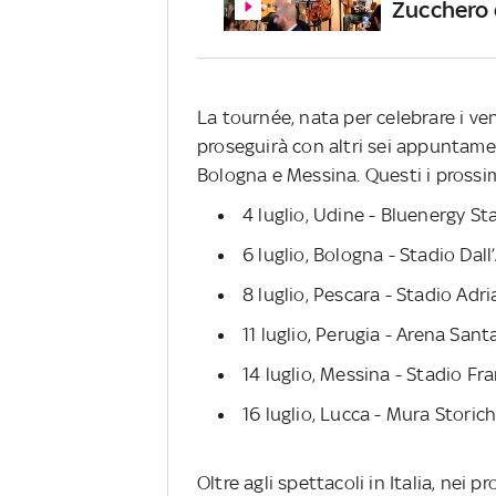
Zucchero 
La tournée, nata per celebrare i ve
proseguirà con altri sei appuntame
Bologna e Messina. Questi i prossim
4 luglio, Udine - Bluenergy St
6 luglio, Bologna - Stadio Dall
8 luglio, Pescara - Stadio Adri
11 luglio, Perugia - Arena Sant
14 luglio, Messina - Stadio Fr
16 luglio, Lucca - Mura Stori
Oltre agli spettacoli in Italia, nei 