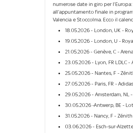
numerose date in giro per l’Europa:
all’appuntamento finale in programm
Valencia e Stoccolma. Ecco il calen
18.05.2026 - London, UK - Roy
19.05.2026 - London, U - Royal
21.05.2026 - Genève, C - Aren
23.05.2026 - Lyon, FR LDLC - 
25.05.2026 - Nantes, F - Zéni
27.05.2026 - Paris, FR - Adida
29.05.2026 - Amsterdam, NL 
30.05.2026 -Antwerp, BE - Lo
31.05.2026 - Nancy, F - Zénith
03.06.2026 - Esch-sur-Alzette