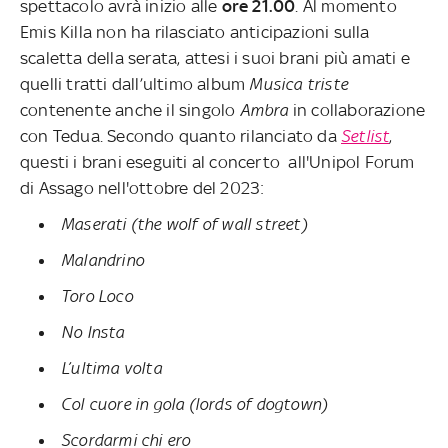
spettacolo avrà inizio alle
ore 21.00
. Al momento
Emis Killa non ha rilasciato anticipazioni sulla
scaletta della serata, attesi i suoi brani più amati e
quelli tratti dall’ultimo album
Musica triste
contenente anche il singolo
Ambra
in collaborazione
con Tedua. Secondo quanto rilanciato da
Setlist
,
questi i brani eseguiti al concerto all'Unipol Forum
di Assago nell'ottobre del 2023:
Maserati (the wolf of wall street)
Malandrino
Toro Loco
No Insta
L’ultima volta
Col cuore in gola (lords of dogtown)
Scordarmi chi ero