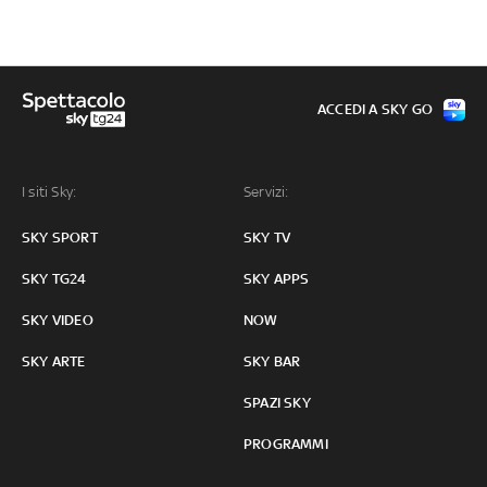
ACCEDI A SKY GO
I siti Sky:
Servizi:
SKY SPORT
SKY TV
SKY TG24
SKY APPS
SKY VIDEO
NOW
SKY ARTE
SKY BAR
SPAZI SKY
PROGRAMMI