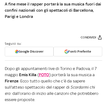
A fine mese il rapper porterà la sua musica fuori dai
confini nazionali con gli spettacoli di Barcellona,
Parigi e Londra
CONDIVIDI
Seguici su:
Google Discover
Fonti Preferite
Dopo gli appuntamenti live di Torino e Padova, il 7
maggio
Emis
Killa
(
FOTO
) porterà la sua musica a
Firenze
. Ecco tutto quello che c’è da sapere
sull'atteso spettacolo del rapper di
Scordarmi chi
ero
: dall’orario di inizio alle canzoni che potrebbero
essere proposte.