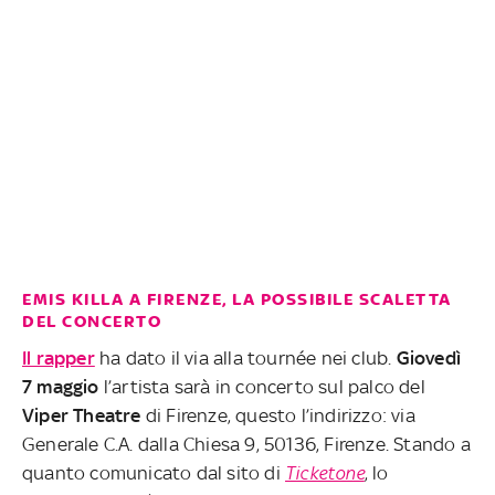
EMIS KILLA A FIRENZE, LA POSSIBILE SCALETTA
DEL CONCERTO
Il rapper
ha dato il via alla tournée nei club.
Giovedì
7 maggio
l’artista sarà in concerto sul palco del
Viper
Theatre
di Firenze, questo l’indirizzo: via
Generale C.A. dalla Chiesa 9, 50136, Firenze. Stando a
quanto comunicato dal sito di
Ticketone
, lo