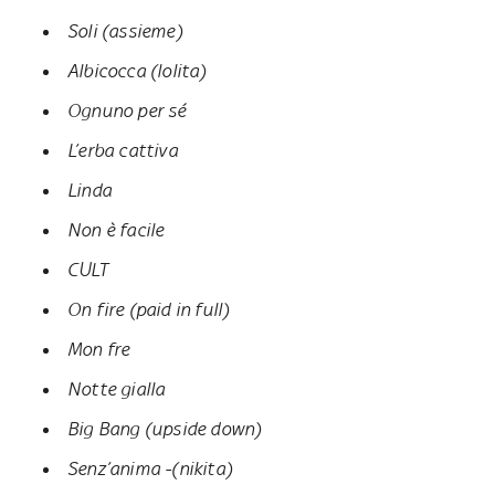
Soli (assieme)
Albicocca (lolita)
Ognuno per sé
L’erba cattiva
Linda
Non è facile
CULT
On fire (paid in full)
Mon fre
Notte gialla
Big Bang (upside down)
Senz’anima -(nikita)