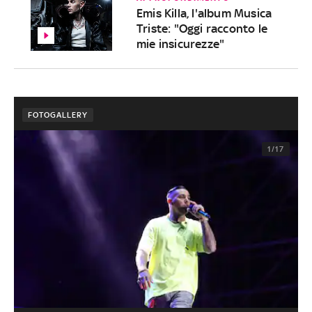
Emis Killa, l'album Musica
Triste: "Oggi racconto le
mie insicurezze"
FOTOGALLERY
1/17