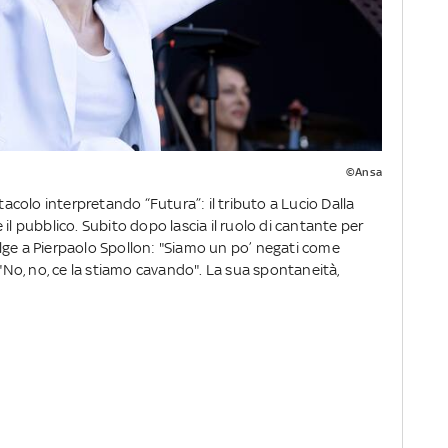
©Ansa
ttacolo interpretando “Futura”: il tributo a Lucio Dalla
il pubblico. Subito dopo lascia il ruolo di cantante per
ivolge a Pierpaolo Spollon: "Siamo un po’ negati come
 "No, no, ce la stiamo cavando". La sua spontaneità,