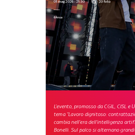
01 mag 2026 - 21:30
20 foto
©Ansa
L’evento, promosso da CGIL, CISL e U
tema “Lavoro dignitoso: contrattazion
cambia nell’era dell’intelligenza arti
Bonelli. Sul palco si alternano grand