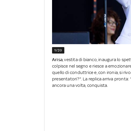
1/20
Arisa
, vestita di bianco, inaugura lo spe
colpisce nel segno e riesce a emozionare 
quello di conduttrice e, con ironia, si r
presentatori?". La replica arriva pronta:
ancora una volta, conquista.