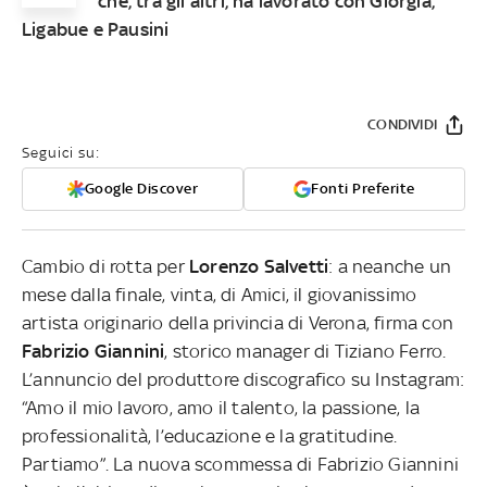
che, tra gli altri, ha lavorato con Giorgia,
Ligabue e Pausini
CONDIVIDI
Seguici su:
Google Discover
Fonti Preferite
Cambio di rotta per
Lorenzo Salvetti
: a neanche un
mese dalla finale, vinta, di Amici, il giovanissimo
artista originario della privincia di Verona, firma con
Fabrizio Giannini
, storico manager di Tiziano Ferro.
L’annuncio del produttore discografico su Instagram:
“Amo il mio lavoro, amo il talento, la passione, la
professionalità, l’educazione e la gratitudine.
Partiamo”. La nuova scommessa di Fabrizio Giannini