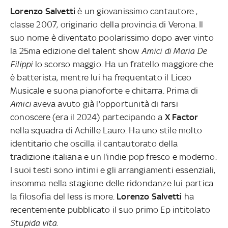
Lorenzo Salvetti
è un giovanissimo cantautore ,
classe 2007, originario della provincia di Verona. Il
suo nome è diventato poolarissimo dopo aver vinto
la 25ma edizione del talent show
Amici di Maria De
Filippi
lo scorso maggio. Ha un
fratello maggiore che
è batterista, mentre lui ha frequentato il Liceo
Musicale e suona pianoforte e chitarra. Prima di
Amici
aveva avuto già l'opportunità di farsi
conoscere (era il 2024) partecipando a
X Factor
nella squadra di Achille Lauro. Ha uno stile molto
identitario che oscilla il cantautorato della
tradizione italiana e un l'indie pop fresco e moderno.
I suoi testi sono intimi e gli arrangiamenti essenziali,
insomma nella stagione delle ridondanze lui partica
la filosofia del less is more.
Lorenzo Salvetti
ha
recentemente
pubblicato il suo primo Ep intitolato
Stupida vita.