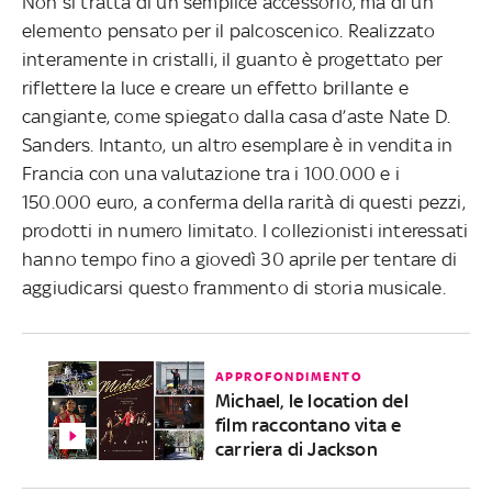
Non si tratta di un semplice accessorio, ma di un
elemento pensato per il palcoscenico. Realizzato
interamente in cristalli, il guanto è progettato per
riflettere la luce e creare un effetto brillante e
cangiante, come spiegato dalla casa d’aste Nate D.
Sanders. Intanto, un altro esemplare è in vendita in
Francia con una valutazione tra i 100.000 e i
150.000 euro, a conferma della rarità di questi pezzi,
prodotti in numero limitato. I collezionisti interessati
hanno tempo fino a giovedì 30 aprile per tentare di
aggiudicarsi questo frammento di storia musicale.
APPROFONDIMENTO
Michael, le location del
film raccontano vita e
carriera di Jackson