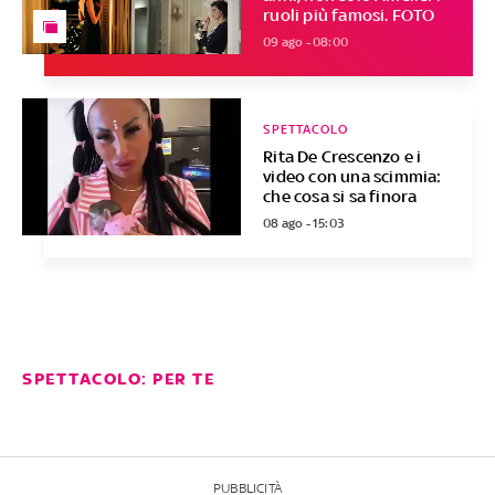
ruoli più famosi. FOTO
09 ago - 08:00
SPETTACOLO
Rita De Crescenzo e i
video con una scimmia:
che cosa si sa finora
08 ago - 15:03
SPETTACOLO: PER TE
PUBBLICITÀ