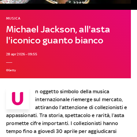
MUSICA
Michael Jackson, all'asta
l'iconico guanto bianco
28 apr 2026 - 09:55
©Getty
U
n oggetto simbolo della musica
internazionale riemerge sul mercato,
attirando l’attenzione di collezionisti e
appassionati. Tra storia, spettacolo e rarità, l’asta
promette cifre importanti. I collezionisti hanno
tempo fino a giovedì 30 aprile per aggiudicarsi