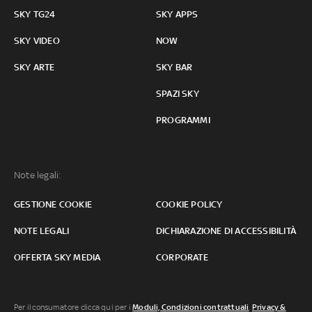
SKY TG24
SKY APPS
SKY VIDEO
NOW
SKY ARTE
SKY BAR
SPAZI SKY
PROGRAMMI
Note legali:
GESTIONE COOKIE
COOKIE POLICY
NOTE LEGALI
DICHIARAZIONE DI ACCESSIBILITÀ
OFFERTA SKY MEDIA
CORPORATE
Per il consumatore clicca qui per i
Moduli, Condizioni contrattuali
,
Privacy &