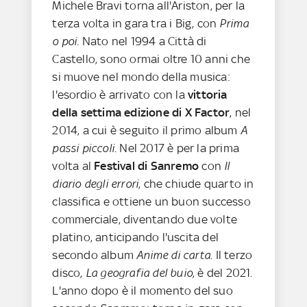
Michele Bravi torna all'Ariston, per la
terza volta in gara tra i Big, con
Prima
o poi
. Nato nel 1994 a Città di
Castello, sono ormai oltre 10 anni che
si muove nel mondo della musica:
l'esordio è arrivato con la
vittoria
della settima edizione di X Factor
, nel
2014, a cui è seguito il primo album
A
passi piccoli
. Nel 2017 è per la prima
volta al
Festival di Sanremo
con
Il
diario degli errori
, che chiude quarto in
classifica e ottiene un buon successo
commerciale, diventando due volte
platino, anticipando l'uscita del
secondo album
Anime di carta
. Il terzo
disco,
La geografia del buio
, è del 2021.
L'anno dopo è il momento del suo