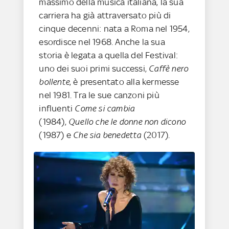
massimo della musica italiana, la sua
carriera ha già attraversato più di
cinque decenni: nata a Roma nel 1954,
esordisce nel 1968. Anche la sua
storia è legata a quella del Festival:
uno dei suoi primi successi,
Caffè nero
bollente
, è presentato alla kermesse
nel 1981. Tra le sue canzoni più
influenti
Come si cambia
(1984),
Quello che le donne non dicono
(1987) e
Che sia benedetta
(2017).