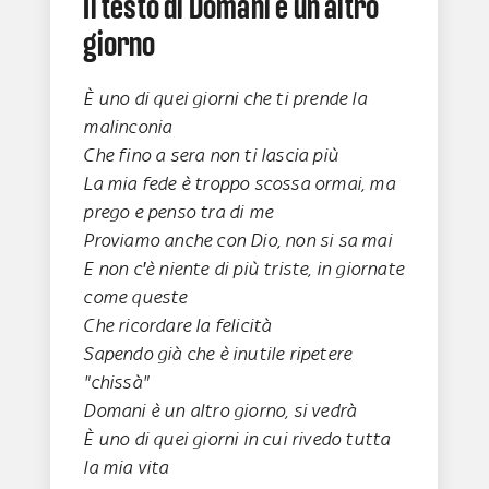
Il testo di Domani è un altro
giorno
È uno di quei giorni che ti prende la
malinconia
Che fino a sera non ti lascia più
La mia fede è troppo scossa ormai, ma
prego e penso tra di me
Proviamo anche con Dio, non si sa mai
E non c′è niente di più triste, in giornate
come queste
Che ricordare la felicità
Sapendo già che è inutile ripetere
"chissà"
Domani è un altro giorno, si vedrà
È uno di quei giorni in cui rivedo tutta
la mia vita