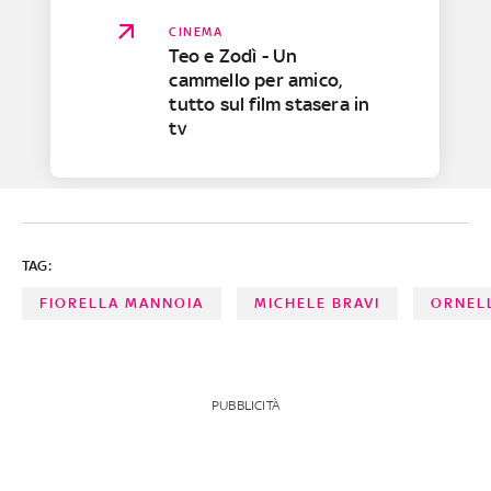
CINEMA
Teo e Zodì - Un
cammello per amico,
tutto sul film stasera in
tv
TAG:
FIORELLA MANNOIA
MICHELE BRAVI
ORNEL
PUBBLICITÀ