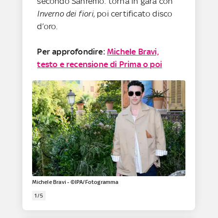
secondo Sanremo: torna in gara con
Inverno dei fiori
, poi certificato disco
d’oro.
Per approfondire:
Michele Bravi,
testo e recensione di Prima o poi
Michele Bravi - ©IPA/Fotogramma
1/5