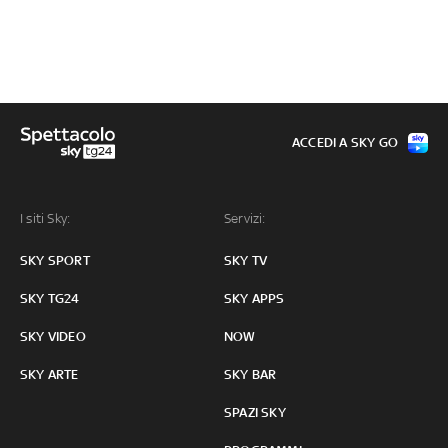
ACCEDI A SKY GO
I siti Sky:
Servizi:
SKY SPORT
SKY TV
SKY TG24
SKY APPS
SKY VIDEO
NOW
SKY ARTE
SKY BAR
SPAZI SKY