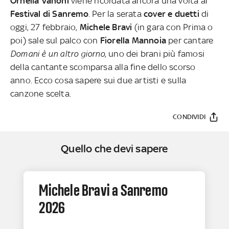
Ornella Vanoni
viene ricordata ancora una volta al
Festival di Sanremo
. Per la serata
cover e duetti
di
oggi, 27 febbraio,
Michele Bravi
(in gara con Prima o
poi) sale sul palco con
Fiorella Mannoia
per cantare
Domani è un altro giorno
, uno dei brani più famosi
della cantante scomparsa alla fine dello scorso
anno. Ecco cosa sapere sui due artisti e sulla
canzone scelta.
CONDIVIDI
Quello che devi sapere
Michele Bravi a Sanremo
2026