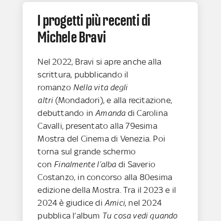
I progetti più recenti di
Michele Bravi
Nel 2022, Bravi si apre anche alla
scrittura, pubblicando il
romanzo
Nella vita degli
altri
(Mondadori), e alla recitazione,
debuttando in
Amanda
di Carolina
Cavalli, presentato alla 79esima
Mostra del Cinema di Venezia. Poi
torna sul grande schermo
con
Finalmente l’alba
di Saverio
Costanzo, in concorso alla 80esima
edizione della Mostra. Tra il 2023 e il
2024 è giudice di
Amici
, nel 2024
pubblica l’album
Tu cosa vedi quando