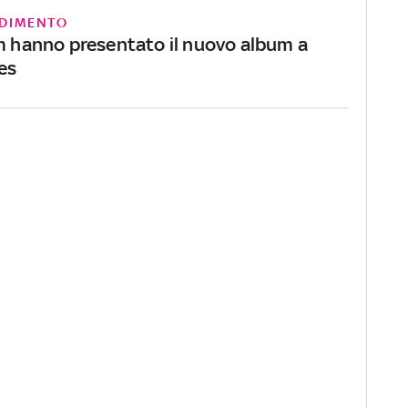
DIMENTO
am hanno presentato il nuovo album a
es