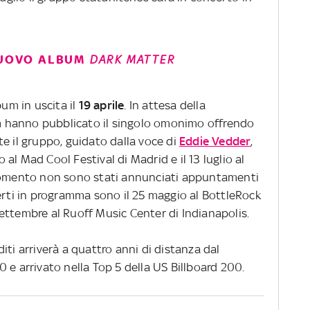
 NUOVO ALBUM
DARK MATTER
bum in uscita il
19 aprile
. In attesa della
Jam hanno pubblicato il singolo omonimo offrendo
e il gruppo, guidato dalla voce di
Eddie Vedder
,
o al Mad Cool Festival di Madrid e il 13 luglio al
 momento non sono stati annunciati appuntamenti
certi in programma sono il 25 maggio al BottleRock
0 settembre al Ruoff Music Center di Indianapolis.
iti arriverà a quattro anni di distanza dal
0 e arrivato nella Top 5 della US Billboard 200.