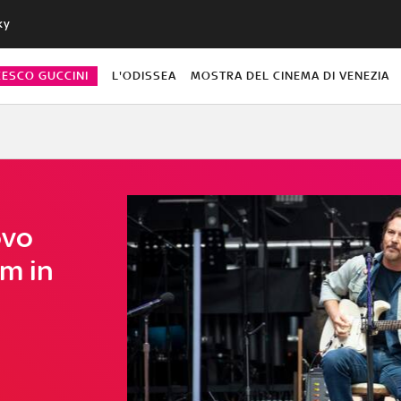
ky
CESCO GUCCINI
L'ODISSEA
MOSTRA DEL CINEMA DI VENEZIA
ovo
am in