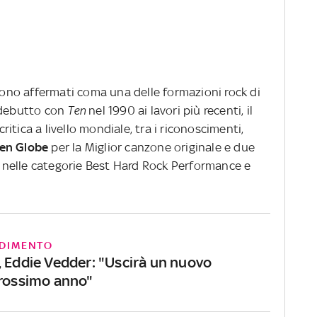
 sono affermati coma una delle formazioni rock di
l debutto con
Ten
nel 1990 ai lavori più recenti, il
tica a livello mondiale, tra i riconoscimenti,
en
Globe
per la Miglior canzone originale e due
nelle categorie Best Hard Rock Performance e
DIMENTO
, Eddie Vedder: "Uscirà un nuovo
prossimo anno"