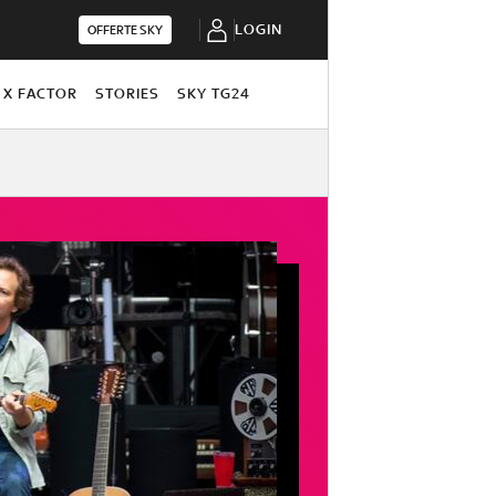
LOGIN
OFFERTE SKY
X FACTOR
STORIES
SKY TG24