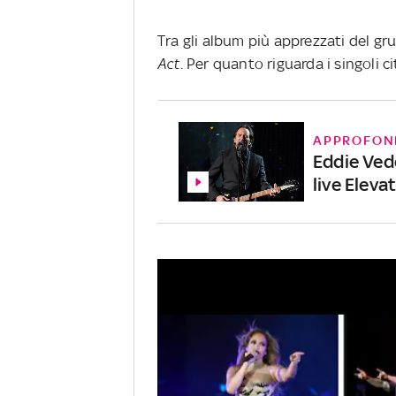
Tra gli album più apprezzati del 
Act
. Per quanto riguarda i singoli 
APPROFON
Eddie Ved
live Eleva