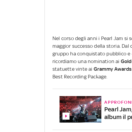
Nel corso degli anni i Pearl Jam si
maggior successo della storia. Da
gruppo ha conquistato pubblico e cri
ricordiamo una nomination ai
Gold
statuette vinte ai
Grammy
Awards
Best Recording Package.
APPROFON
Pearl Jam
album il 