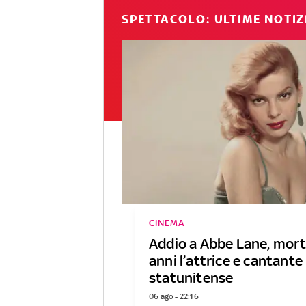
SPETTACOLO: ULTIME NOTIZ
CINEMA
Addio a Abbe Lane, mort
anni l’attrice e cantante
statunitense
06 ago - 22:16