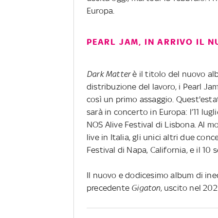
Europa.
PEARL JAM, IN ARRIVO IL
Dark Matter
è il titolo del nuovo al
distribuzione del lavoro, i Pearl 
così un primo assaggio. Quest'estat
sarà in concerto in Europa: l’11 lugli
NOS Alive Festival di Lisbona. Al
live in Italia, g
li unici altri due con
Festival di Napa, California, e il 1
Il nuovo e dodicesimo album di ined
precedente
Gigaton
, uscito nel 202