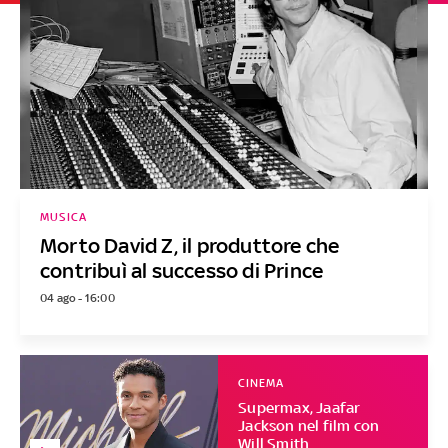
MUSICA
Morto David Z, il produttore che
contribuì al successo di Prince
04 ago - 16:00
CINEMA
Supermax, Jaafar
Jackson nel film con
Will Smith