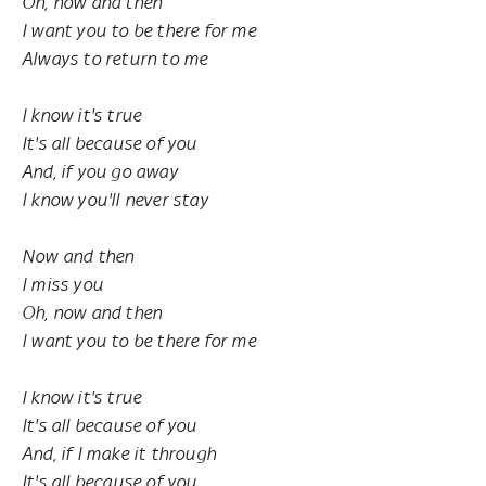
Oh, now and then
I want you to be there for me
Always to return to me
I know it's true
It's all because of you
And, if you go away
I know you'll never stay
Now and then
I miss you
Oh, now and then
I want you to be there for me
I know it's true
It's all because of you
And, if I make it through
It's all because of you