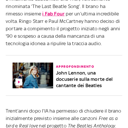
rinominata ‘The Last Beatle Song’. Il brano ha
rimesso insieme
i Fab Four
per un’ultima incredibile
volta. Ringo Starr e Paul McCartney hanno deciso di
portare a compimento il progetto iniziato negli anni
’90 e sospeso a causa della mancanza di una
tecnologia idonea a ripulire la traccia audio.
APPROFONDIMENTO
John Lennon, una
docuserie sulla morte del
cantante dei Beatles
Trent’anni dopo l’IA ha permesso di chiudere il brano
inizialmente previsto insieme alle canzoni
Free as a
bird
e
Real love
nel progetto
The Beatles Anthology.