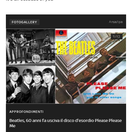
Ansa/Ipa
FOTOGALLERY
1/12
APPROFONDIMENTI
Beatles, 60 anni fa usciva il disco d’esordio Please Please
Me