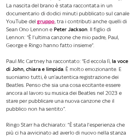
La nascita del brano è stata raccontata in un
documentario di dodici minuti pubblicato sul canale
YouTube del
gruppo
, tra i contributi anche quelli di
Sean Ono Lennon e
Peter
Jackson
.
Il figlio di
Lennon: “È l’ultima canzone che mio padre, Paul,
George e Ringo hanno fatto insieme”.
Paul Mc Cartney ha raccontato: “Ed eccola lì,
la voce
di John, chiara e limpida
. È molto emozionante. E
suoniamo tutti, è un’autentica registrazione dei
Beatles. Penso che sia una cosa eccitante essere
ancora al lavoro su musica dei Beatles nel 2023 e
stare per pubblicare una nuova canzone che il
pubblico non ha sentito”.
Ringo Starr ha dichiarato: “È stata l’esperienza che
più ci ha avvicinato ad averlo di nuovo nella stanza