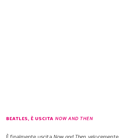
BEATLES, È USCITA
NOW AND THEN
È finalmente uscita
Now and Then
, velocemente