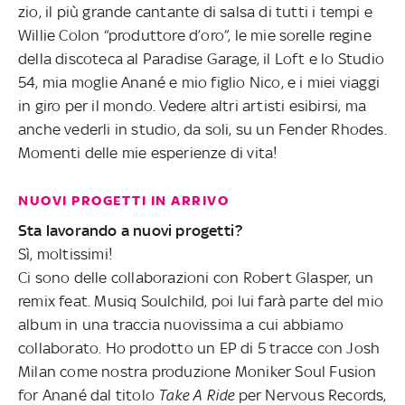
zio, il più grande cantante di salsa di tutti i tempi e
Willie Colon “produttore d’oro”, le mie sorelle regine
della discoteca al Paradise Garage, il Loft e lo Studio
54, mia moglie Anané e mio figlio Nico, e i miei viaggi
in giro per il mondo. Vedere altri artisti esibirsi, ma
anche vederli in studio, da soli, su un Fender Rhodes.
Momenti delle mie esperienze di vita!
NUOVI PROGETTI IN ARRIVO
Sta lavorando a nuovi progetti?
Sì, moltissimi!
Ci sono delle collaborazioni con Robert Glasper, un
remix feat. Musiq Soulchild, poi lui farà parte del mio
album in una traccia nuovissima a cui abbiamo
collaborato. Ho prodotto un EP di 5 tracce con Josh
Milan come nostra produzione Moniker Soul Fusion
for Anané dal titolo
Take A Ride
per Nervous Records,