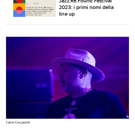
Jazz:Re:Found Festival
2023: i primi nomi della
line up
Carlo Ceccarelli