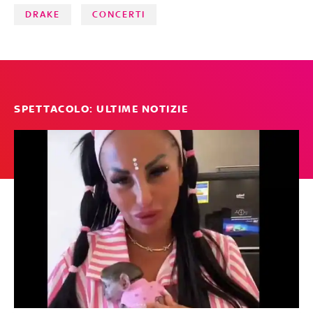
DRAKE
CONCERTI
SPETTACOLO: ULTIME NOTIZIE