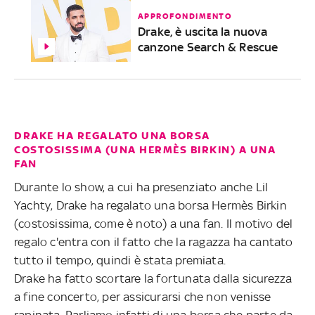
APPROFONDIMENTO
Drake, è uscita la nuova
canzone Search & Rescue
DRAKE HA REGALATO UNA BORSA
COSTOSISSIMA (UNA HERMÈS BIRKIN) A UNA
FAN
Durante lo show, a cui ha presenziato anche Lil
Yachty, Drake ha regalato una borsa Hermès Birkin
(costosissima, come è noto) a una fan. Il motivo del
regalo c'entra con il fatto che la ragazza ha cantato
tutto il tempo, quindi è stata premiata.
Drake ha fatto scortare la fortunata dalla sicurezza
a fine concerto, per assicurarsi che non venisse
rapinata. Parliamo infatti di una borsa che parte da