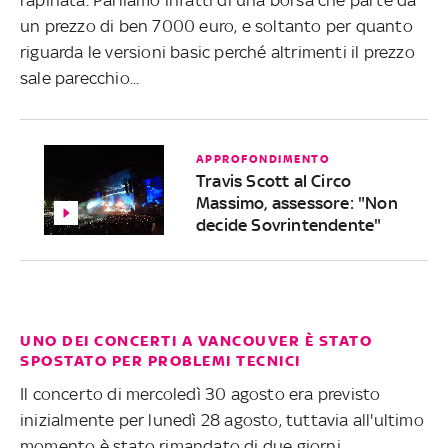
un prezzo di ben 7000 euro, e soltanto per quanto
riguarda le versioni basic perché altrimenti il prezzo
sale parecchio...
APPROFONDIMENTO
Travis Scott al Circo
Massimo, assessore: "Non
decide Sovrintendente"
UNO DEI CONCERTI A VANCOUVER È STATO
SPOSTATO PER PROBLEMI TECNICI
Il concerto di mercoledì 30 agosto era previsto
inizialmente per lunedì 28 agosto, tuttavia all'ultimo
momento è stato rimandato di due giorni.