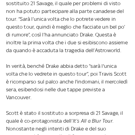
sostituito 21 Savage, il quale per problemi di visto
non ha potuto partecipare alla parte canadese del
tour. “Sarà l’unica volta che lo potrete vedere in
questo tour, quindi è meglio che facciate un bel po’
di rumore”, così l’ha annunciato Drake. Questa è
inoltre la prima volta che i due si esibiscono assieme
da quando è accaduta la tragedia dell’Astroworld.
In verità, benché Drake abbia detto “sarà l'unica
volta che lo vedrete in questo tour”, poi Travis Scott
è ricomparso sul palco anche l'indomani, il mercoledì
sera, esibendosi nelle due tappe previste a
Vancouver.
Scott è stato il sostituto a sorpresa di 21 Savage, il
quale è co-protagonista dell’
It’s All a Blur Tour
.
Nonostante negli intenti di Drake e del suo