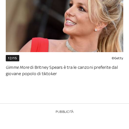
12/15
©Getty
Gimme More
di Britney Spears è tra le canzoni preferite dal
giovane popolo di tiktoker
PUBBLICITÀ