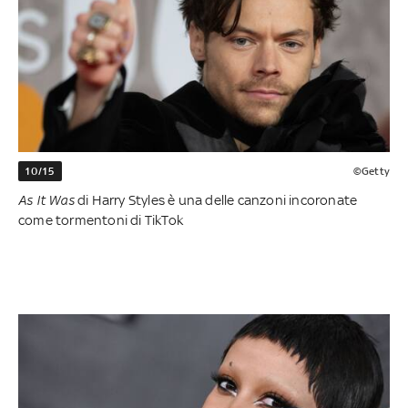
10/15
©Getty
As It Was
di Harry Styles è una delle canzoni incoronate
come tormentoni di TikTok