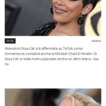
11/15
©Getty
Woman
di Doja Cat si è affermata su TikTok come
tormentone, complice anche la tiktoker Charli D’Amelio. Di
Doja Cat si rivela molto popolare anche un altro brano:
Say
So