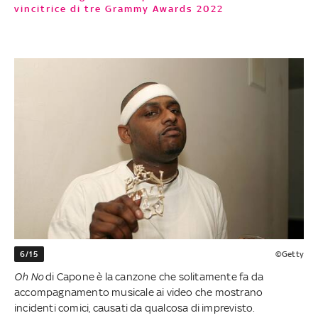
vincitrice di tre Grammy Awards 2022
6/15
©Getty
Oh No
di Capone è la canzone che solitamente fa da
accompagnamento musicale ai video che mostrano
incidenti comici, causati da qualcosa di imprevisto.