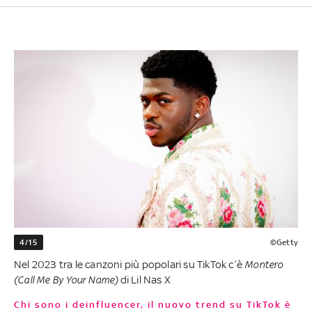
4/15
©Getty
Nel 2023 tra le canzoni più popolari su TikTok c’è
Montero
(Call Me By Your Name)
di Lil Nas X
Chi sono i deinfluencer, il nuovo trend su TikTok è