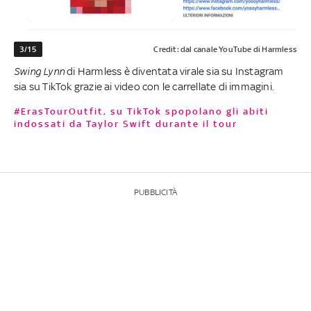
3/15
Credit: dal canale YouTube di Harmless
Swing Lynn
di Harmless è diventata virale sia su Instagram
sia su TikTok grazie ai video con le carrellate di immagini.
#ErasTourOutfit, su TikTok spopolano gli abiti
indossati da Taylor Swift durante il tour
PUBBLICITÀ