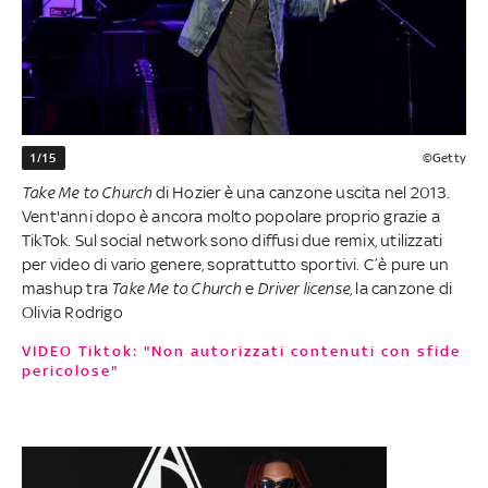
1/15
©Getty
Take Me to Church
di Hozier è una canzone uscita nel 2013.
Vent'anni dopo è ancora molto popolare proprio grazie a
TikTok. Sul social network sono diffusi due remix, utilizzati
per video di vario genere, soprattutto sportivi. C’è pure un
mashup tra
Take Me to Church
e
Driver license
, la canzone di
Olivia Rodrigo
VIDEO Tiktok: "Non autorizzati contenuti con sfide
pericolose"