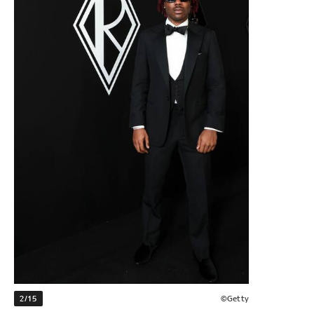
2/15
©Getty