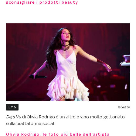
sconsigliare i prodotti beauty
5/15
©Getty
Deja Vu
di Olivia Rodrigo è un altro brano molto gettonato
sulla piattaforma social
Olivia Rodrigo, le foto più belle dell'artista