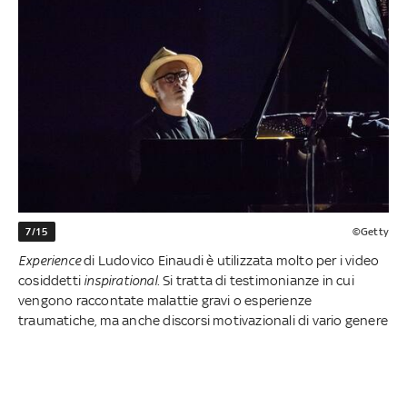
7/15
©Getty
Experience
di Ludovico Einaudi è utilizzata molto per i video
cosiddetti
inspirational
. Si tratta di testimonianze in cui
vengono raccontate malattie gravi o esperienze
traumatiche, ma anche discorsi motivazionali di vario genere