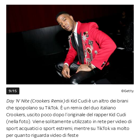
9/15
©Getty
Day ’N’ Nite (Crookers Remix)
di Kid Cudi è un altro dei brani
che spopolano su TikTok. È un remix del duo italiano
Crookers, uscito poco dopo l’originale del rapper Kid Cudi
(nella foto). Viene solitamente utilizzato in rete per video di
sport acquatici o sport estremi, mentre su TikTok va molto
per quanto riguarda video di feste