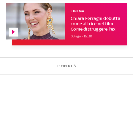
CINEMA
Chiara Ferragni debutta
come attrice nel film
Come distruggere l'ex
03 ago - 15:30
PUBBLICITÀ