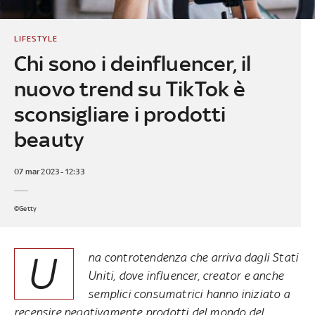
LIFESTYLE
Chi sono i deinfluencer, il
nuovo trend su TikTok è
sconsigliare i prodotti
beauty
07 mar 2023 - 12:33
©Getty
U
na controtendenza che arriva dagli Stati
Uniti, dove influencer, creator e anche
semplici consumatrici hanno iniziato a
recensire negativamente prodotti del mondo del