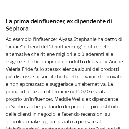
La prima deinfluencer, ex dipendente di
Sephora
Ad esempio l'influencer Alyssa Stephanie ha detto di
"amare" il trend del "deinfluencing" e offre delle
alternative che ritiene migliori e più aderenti alle
esigenze di chi compra un prodotto di beauty. Anche
Valeria Fride fa lo stesso: elenca alcuni dei prodotti
più discussi sui social che ha effettivamente provato
e non apprezzato e suggerisce un’alternativa. La
prima ad utilizzare il termine nel 2020 è stata
proprio un’influencer, Maddie Wells, ex dipendente
di Sephora, che, parlando dei prodotti più restituiti
dalle clienti in negozio, e facendo recensioni su
articoli di make-up, ha iniziato a pensare al
"deinfluencing", postando video da oltre 2 milioni di