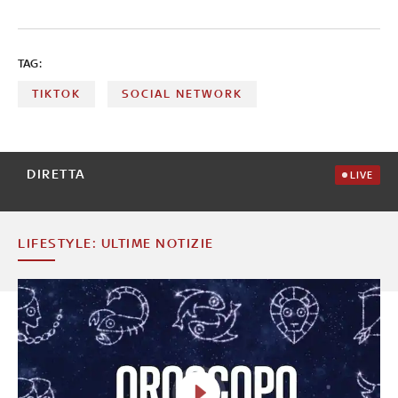
TAG:
TIKTOK
SOCIAL NETWORK
DIRETTA
LIVE
LIFESTYLE: ULTIME NOTIZIE