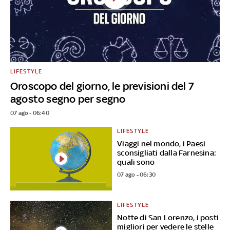
LIFESTYLE
Oroscopo del giorno, le previsioni del 7
agosto segno per segno
07 ago - 06:40
LIFESTYLE
Viaggi nel mondo, i Paesi
sconsigliati dalla Farnesina:
quali sono
07 ago - 06:30
LIFESTYLE
Notte di San Lorenzo, i posti
migliori per vedere le stelle