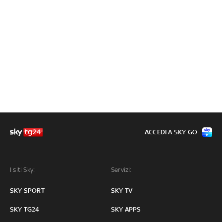
ACCEDI A SKY GO
I siti Sky:
Servizi:
SKY SPORT
SKY TV
SKY TG24
SKY APPS