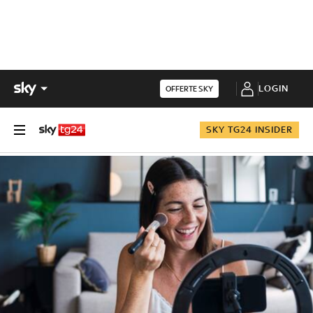
LOGIN
OFFERTE SKY
SKY TG24 INSIDER