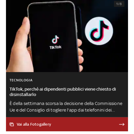
1/8
TECNOLOGIA
TikTok, perché ai dipendenti pubblici viene chiesto di
disinstallarlo
È della settimana scorsa la decisione della Commissione
Ue e del Consiglio di togliere l'app dai telefonini dei
propri dipendenti. Quali sono i rischi per la sicurezza
Vai alla Fotogallery