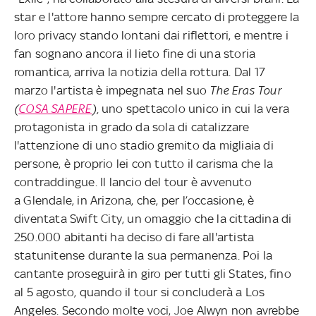
star e l'attore hanno sempre cercato di proteggere la
loro privacy stando lontani dai riflettori, e mentre i
fan sognano ancora il lieto fine di una storia
romantica, arriva la notizia della rottura. Dal 17
marzo l'artista è impegnata nel suo
The Eras Tour
(
COSA SAPERE
),
uno spettacolo unico in cui la vera
protagonista in grado da sola di catalizzare
l'attenzione di uno stadio gremito da migliaia di
persone, è proprio lei con tutto il carisma che la
contraddingue. Il lancio del tour è avvenuto
a Glendale, in Arizona, che, per l’occasione, è
diventata Swift City, un omaggio che la cittadina di
250.000 abitanti ha deciso di fare all'artista
statunitense durante la sua permanenza. Poi la
cantante proseguirà in giro per tutti gli States, fino
al 5 agosto, quando il tour si concluderà a Los
Angeles. Secondo molte voci, Joe Alwyn non avrebbe