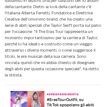
suddiviso in sezioni, una per ciascuno dei 10 album
della cantante. Dietro ai look della cantante c'è
l'italiana Alberta Ferretti, Fondatrice e Direttrice
Creativa dell’omonimo brand, che ha creato una
serie di abiti speciali che Taylor Swift porta sul palco
per l'occasione. "Il The Eras Tour rappresenta un
momento importantissimo per la carriera di Taylor,
perché lo ha ideato e costruito come un viaggio
attraverso i diversi momenti, o come suggerisce il
titolo, le ere musicali della sua carriera. Sono
onorata quindi che mi abbia chiesto di disegnare
degli abiti per questa occasione speciale", ha detto
la stilista.
APPROFONDIMENTO
#ErasTourOutfit, su
TikTok spopolano gli abiti