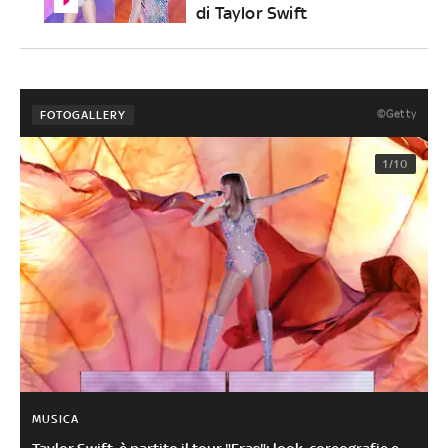
di Taylor Swift
©Getty
FOTOGALLERY
1/10
MUSICA