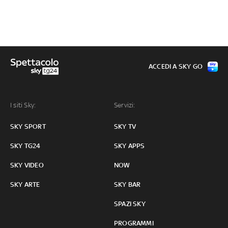
ACCEDI A SKY GO
I siti Sky:
Servizi:
SKY SPORT
SKY TV
SKY TG24
SKY APPS
SKY VIDEO
NOW
SKY ARTE
SKY BAR
SPAZI SKY
PROGRAMMI