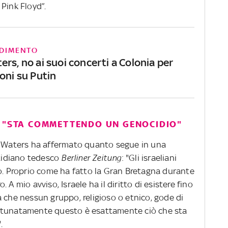
Pink Floyd”.
DIMENTO
rs, no ai suoi concerti a Colonia per
oni su Putin
: "STA COMMETTENDO UN GENOCIDIO"
er Waters ha affermato quanto segue in una
otidiano tedesco
Berliner Zeitung
: "Gli israeliani
 Proprio come ha fatto la Gran Bretagna durante
o. A mio avviso, Israele ha il diritto di esistere fino
 che nessun gruppo, religioso o etnico, gode di
sfortunatamente questo è esattamente ciò che sta
.