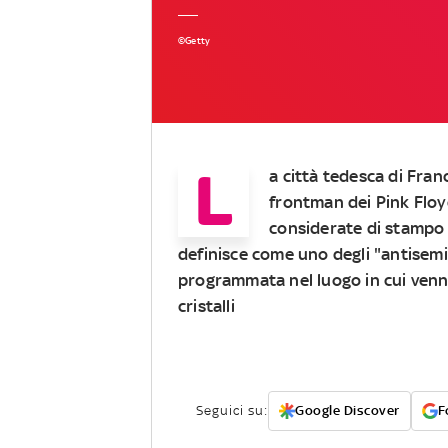
©Getty
L
a città tedesca di Fran
frontman dei Pink Floy
considerate di stampo a
definisce come uno degli "antisemi
programmata nel luogo in cui venne
cristalli
Seguici su:
Google Discover
F