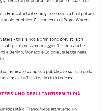
 gran voce ai proprietari del suddetto spazio di
o a Francoforte il consiglio comunale ha il potere
ul suolo pubblico. E il concerto di Roger Waters
aters - this is not a drill" sono previsti altri
fissati per il prossimo maggio. “Ci sono anche
rti a Berlino, Monaco e Colonia”, si legge nella
te.
e il comunicato completo pubblicato sul sito della
anali social ufficiali della città tedesca.
TERS UNO DEGLI "ANTISEMITI PIÙ
municipalità di Francoforte attraverso un