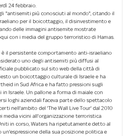
rdì 24 febbraio.
li "antisemiti più conosciuti al mondo", citando il
eliano per il boicottaggio, il disinvestimento e
rlando delle immagini antisemite mostrate
loqui con i media del gruppo terroristico di Hamas.
e è il persistente comportamento anti-israeliano
siderato uno degli antisemiti più diffusi al
ciale pubblicato sul sito web della città di
esto un boicottaggio culturale di Israele e ha
theid in Sud Africa e ha fatto pressioni sugli
i in Israele. Un pallone a forma di maiale con
ersi loghi aziendali faceva parte dello spettacolo
erti nell'ambito del 'The Wall Live Tour' dal 2010
nei media vicini all'organizzazione terroristica
Uniti in corso, Waters ha ripetutamente detto al
o un'espressione della sua posizione politica e