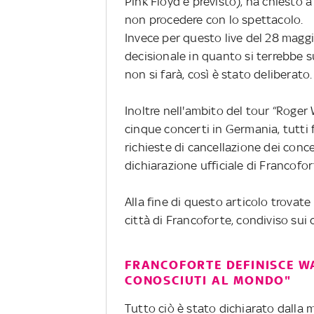
Pink Floyd è previsto), ha chiesto a
non procedere con lo spettacolo.
Invece per questo live del 28 maggi
decisionale in quanto si terrebbe s
non si farà, così è stato deliberato.
Inoltre nell'ambito del tour “Roger W
cinque concerti in Germania, tutti 
richieste di cancellazione dei conce
dichiarazione ufficiale di Francofor
Alla fine di questo articolo trovat
città di Francoforte, condiviso sui c
FRANCOFORTE DEFINISCE WA
CONOSCIUTI AL MONDO"
Tutto ciò è stato dichiarato dalla 