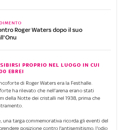
DIMENTO
ontro Roger Waters dopo il suo
all'Onu
IBIRSI PROPRIO NEL LUOGO IN CUI
00 EBREI
ancoforte di Roger Waters era la Festhalle.
forte ha rilevato che nell'arena erano stati
m della Notte dei cristalli nel 1938, prima che
ntramento.
le, una targa commemorativa ricorda gli eventi del
prendere posizione contro l'antisemitismo, l'odio