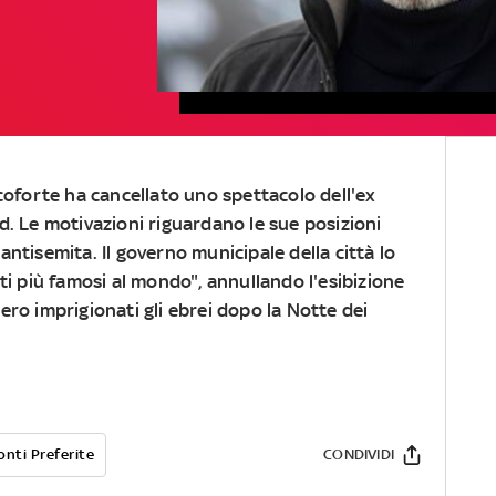
coforte ha cancellato uno spettacolo dell'ex
d. Le motivazioni riguardano le sue posizioni
ntisemita. Il governo municipale della città lo
ti più famosi al mondo", annullando l'esibizione
ro imprigionati gli ebrei dopo la Notte dei
onti Preferite
CONDIVIDI