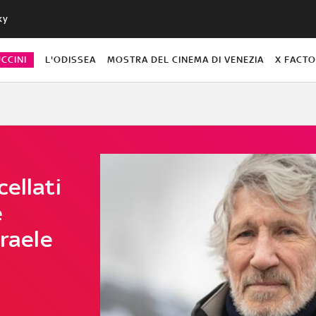
ky
CCINI
L'ODISSEA
MOSTRA DEL CINEMA DI VENEZIA
X FACT
ellati
e
sraele