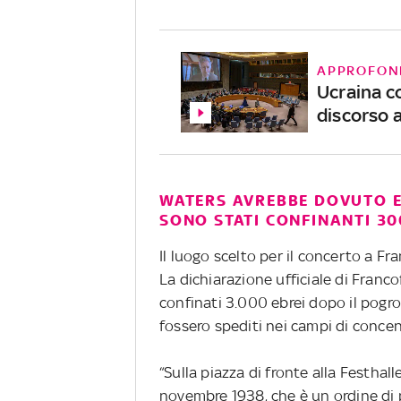
APPROFON
Ucraina c
discorso 
WATERS AVREBBE DOVUTO ES
SONO STATI CONFINANTI 30
Il luogo scelto per il concerto a Fr
La dichiarazione ufficiale di Franco
confinati 3.000 ebrei dopo il pogro
fossero spediti nei campi di conce
“Sulla piazza di fronte alla Festhal
novembre 1938, che è un ordine di 