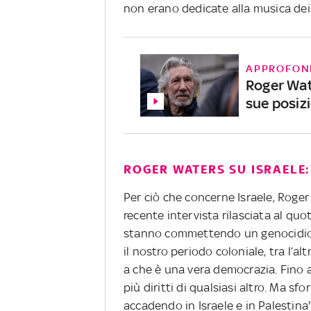
non erano dedicate alla musica dei 
APPROFON
Roger Wate
sue posizi
ROGER WATERS SU ISRAELE
Per ciò che concerne Israele, Rog
recente intervista rilasciata al qu
stanno commettendo un genocidio.
il nostro periodo coloniale, tra l’altr
a che è una vera democrazia. Fino a
più diritti di qualsiasi altro. Ma 
accadendo in Israele e in Palestina"