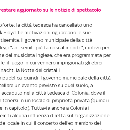
 restare aggiornato sulle notizie di spettacolo
forte: la città tedesca ha cancellato uno
k Floyd. Le motivazioni riguardano le sue
isemita. Il governo municipale della città
gli "antisemiti più famosi al mondo", motivo per
ione del musicista inglese, che era programmata per
le, il luogo in cui vennero imprigionati gli ebrei
acht, la Notte dei cristalli.
 pubblica, quindi il governo municipale della città
ellare un evento previsto su quel suolo, a
accaduto nella città tedesca di Colonia, dove il
enersi in un locale di proprietà privata (quindi i
 in capitolo). Tuttavia anche a Colonia il
citi alcuna influenza diretta sull'organizzazione
nde locale in cui il concerto dell'ex membro dei