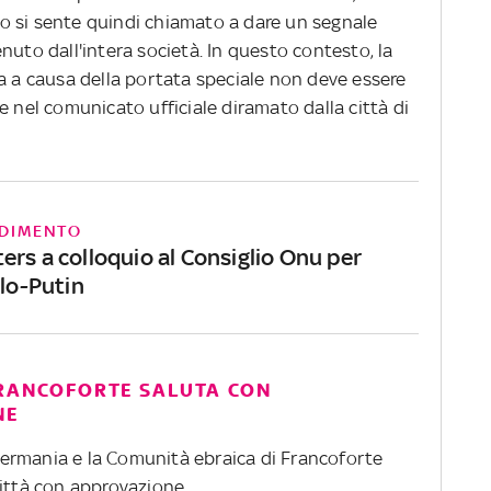
ato si sente quindi chiamato a dare un segnale
nuto dall'intera società. In questo contesto, la
sa a causa della portata speciale non deve essere
e nel comunicato ufficiale diramato dalla città di
DIMENTO
ers a colloquio al Consiglio Onu per
ilo-Putin
FRANCOFORTE SALUTA CON
NE
n Germania e la Comunità ebraica di Francoforte
città con approvazione.