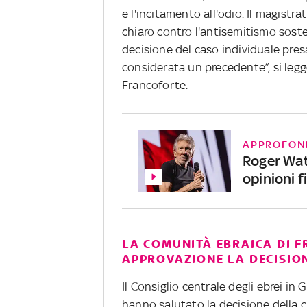
e l'incitamento all'odio. Il magistr
chiaro contro l'antisemitismo soste
decisione del caso individuale pre
considerata un precedente”, si legg
Francoforte.
APPROFON
Roger Wat
opinioni f
LA COMUNITÀ EBRAICA DI 
APPROVAZIONE LA DECISIO
Il Consiglio centrale degli ebrei i
hanno salutato la decisione della 