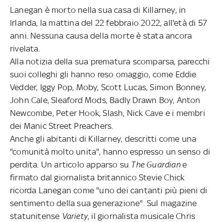
Lanegan è morto nella sua casa di Killarney, in
Irlanda, la mattina del 22 febbraio 2022, all'età di 57
anni. Nessuna causa della morte è stata ancora
rivelata.
Alla notizia della sua prematura scomparsa, parecchi
suoi colleghi gli hanno reso omaggio, come Eddie
Vedder, Iggy Pop, Moby, Scott Lucas, Simon Bonney,
John Cale, Sleaford Mods, Badly Drawn Boy, Anton
Newcombe, Peter Hook, Slash, Nick Cave e i membri
dei Manic Street Preachers.
Anche gli abitanti di Killarney, descritti come una
"comunità molto unita", hanno espresso un senso di
perdita. Un articolo apparso su
The Guardian
e
firmato dal giornalista britannico Stevie Chick
ricorda Lanegan come "uno dei cantanti più pieni di
sentimento della sua generazione". Sul magazine
statunitense
Variety
, il giornalista musicale Chris