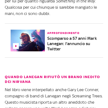
per lui per quanto riguarda
Something in the Way
.
Qualcosa per cui chiunque si sarebbe mangiato le
mani, non ci sono dubbi.
APPROFONDIMENTO
Scomparso a 57 anni Mark
Lanegan: l'annuncio su
Twitter
QUANDO LANEGAN RIFIUTÒ UN BRANO INEDITO
DEI NIRVANA
Nel libro viene interpellato anche Gary Lee Conner,
compagno di band di Lanegan negli Screaming Trees.
Questo musicista riporta un altro aneddoto che