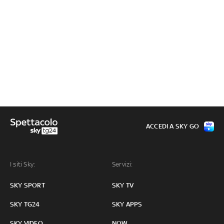
ACCEDI A SKY GO
I siti Sky:
Servizi:
SKY SPORT
SKY TV
SKY TG24
SKY APPS
SKY VIDEO
NOW