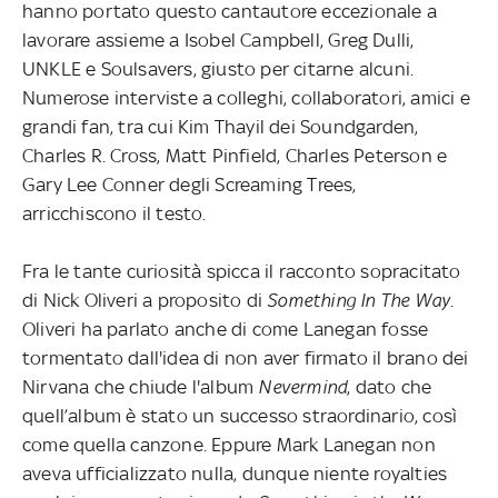
hanno portato questo cantautore eccezionale a
lavorare assieme a Isobel Campbell, Greg Dulli,
UNKLE e Soulsavers, giusto per citarne alcuni.
Numerose interviste a colleghi, collaboratori, amici e
grandi fan, tra cui Kim Thayil dei Soundgarden,
Charles R. Cross, Matt Pinfield, Charles Peterson e
Gary Lee Conner degli Screaming Trees,
arricchiscono il testo.
Fra le tante curiosità spicca il racconto sopracitato
di Nick Oliveri a proposito di
Something In The Way
.
Oliveri ha parlato anche di come Lanegan fosse
tormentato dall'idea di non aver firmato il brano dei
Nirvana che chiude l'album
Nevermind
, dato che
quell’album è stato un successo straordinario, così
come quella canzone. Eppure Mark Lanegan non
aveva ufficializzato nulla, dunque niente royalties