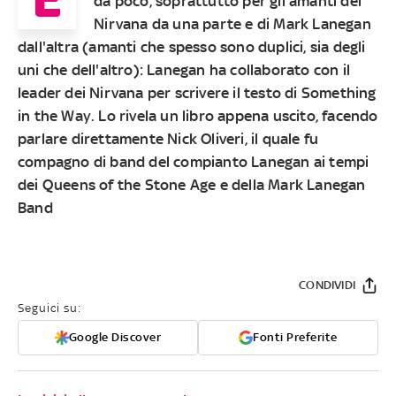
da poco, soprattutto per gli amanti dei
Nirvana da una parte e di Mark Lanegan
dall'altra (amanti che spesso sono duplici, sia degli
uni che dell'altro): Lanegan ha collaborato con il
leader dei Nirvana per scrivere il testo di Something
in the Way. Lo rivela un libro appena uscito, facendo
parlare direttamente Nick Oliveri, il quale fu
compagno di band del compianto Lanegan ai tempi
dei Queens of the Stone Age e della Mark Lanegan
Band
CONDIVIDI
Seguici su:
Google Discover
Fonti Preferite