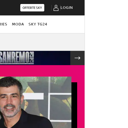
LOGIN
OFFERTE SKY
RIES
MODA
SKY TG24