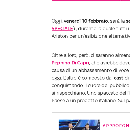
Oggi,
venerdì 10 febbraio
, sarà la
s
SPECIALE
) , durante la quale tutti 
Ariston per un’esibizione alternat
Oltre a loro, però, ci saranno almen
Peppino Di Capri
, che avrebbe dovu
causa di un abbassamento di voce c
oggi. L’altro è composto dal
cast
d
conquistando il cuore del pubblico 
si rispecchiano. Uno spaccato dell’
Paese a un prodotto italiano. Sul p
APPROFON