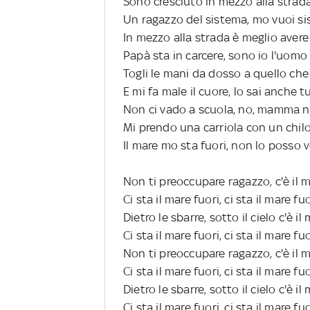
Sono cresciuto in mezzo alla strad
Un ragazzo del sistema, mo vuoi s
In mezzo alla strada è meglio avere
Papà sta in carcere, sono io l'uomo
Togli le mani da dosso a quello che
E mi fa male il cuore, lo sai anche 
Non ci vado a scuola, no, mamma n
Mi prendo una carriola con un chil
Il mare mo sta fuori, non lo posso 
Non ti preoccupare ragazzo, c'è il 
Ci sta il mare fuori, ci sta il mare fu
Dietro le sbarre, sotto il cielo c'è il
Ci sta il mare fuori, ci sta il mare fu
Non ti preoccupare ragazzo, c'è il 
Ci sta il mare fuori, ci sta il mare fu
Dietro le sbarre, sotto il cielo c'è il
Ci sta il mare fuori, ci sta il mare fu