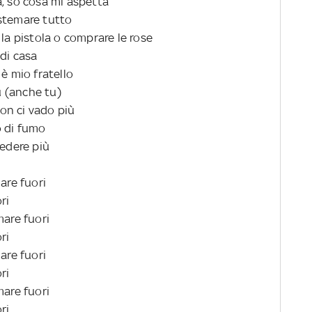
a, so cosa mi aspetta
istemare tutto
 la pistola o comprare le rose
 di casa
 è mio fratello
tu (anche tu)
on ci vado più
o di fumo
vedere più
mare fuori
ori
 mare fuori
ori
mare fuori
ori
 mare fuori
ori