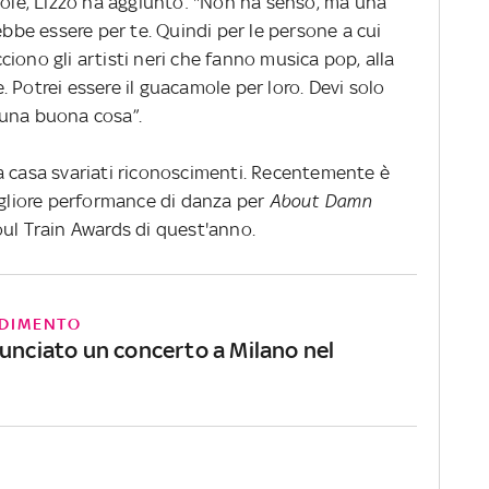
role, Lizzo ha aggiunto: "Non ha senso, ma una
ebbe essere per te. Quindi per le persone a cui
iono gli artisti neri che fanno musica pop, alla
 Potrei essere il guacamole per loro. Devi solo
 una buona cosa”.
a casa svariati riconoscimenti. Recentemente è
igliore performance di danza per
About Damn
oul Train Awards di quest'anno.
DIMENTO
nunciato un concerto a Milano nel