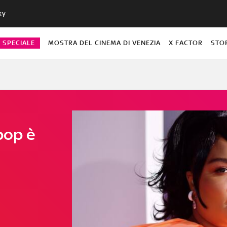
ky
O SPECIALE
MOSTRA DEL CINEMA DI VENEZIA
X FACTOR
STO
pop è