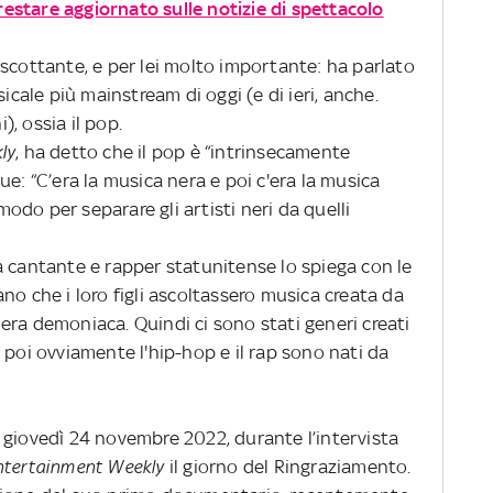
 restare aggiornato sulle notizie di spettacolo
scottante, e per lei molto importante: ha parlato
sicale più mainstream di oggi (e di ieri, anche.
, ossia il pop.
ly
, ha detto che il pop è “intrinsecamente
ue: “C’era la musica nera e poi c'era la musica
 modo per separare gli artisti neri da quelli
a cantante e rapper statunitense lo spiega con le
no che i loro figli ascoltassero musica creata da
era demoniaca. Quindi ci sono stati generi creati
 poi ovviamente l'hip-hop e il rap sono nati da
 giovedì 24 novembre 2022, durante l’intervista
ntertainment Weekly
il giorno del Ringraziamento.