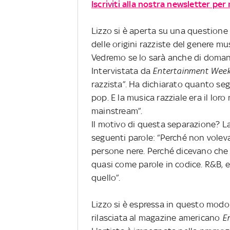
Iscriviti alla nostra newsletter per
Lizzo si è aperta su una questione 
delle origini razziste del genere mu
Vedremo se lo sarà anche di domani)
Intervistata da
Entertainment Week
razzista”. Ha dichiarato quanto seg
pop. E la musica razziale era il loro
mainstream”.
Il motivo di questa separazione? L
seguenti parole: “Perché non voleva
persone nere. Perché dicevano che 
quasi come parole in codice. R&B, e
quello”.
Lizzo si è espressa in questo modo
rilasciata al magazine americano
E