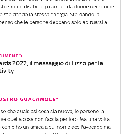
questi enormi dischi pop cantati da donne nere come
o sto dando la stessa energia. Sto dando la
e penso che le persone debbano solo abituarsi a
DIMENTO
ds 2022, il messaggio di Lizzo per la
ivity
 VOSTRO GUACAMOLE"
so che qualsiasi cosa sia nuova, le persone la
se quella cosa non faccia per loro. Ma una volta
rio come ho un'amica a cui non piace l'avocado ma