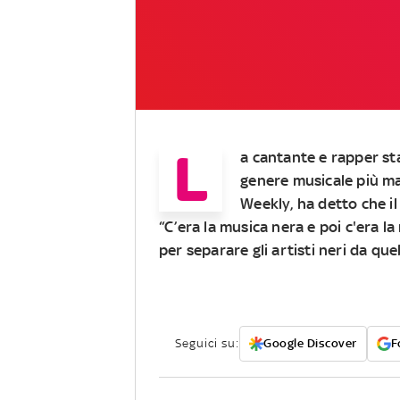
L
a cantante e rapper sta
genere musicale più ma
Weekly, ha detto che il
“C’era la musica nera e poi c'era la
per separare gli artisti neri da qu
Seguici su:
Google Discover
F