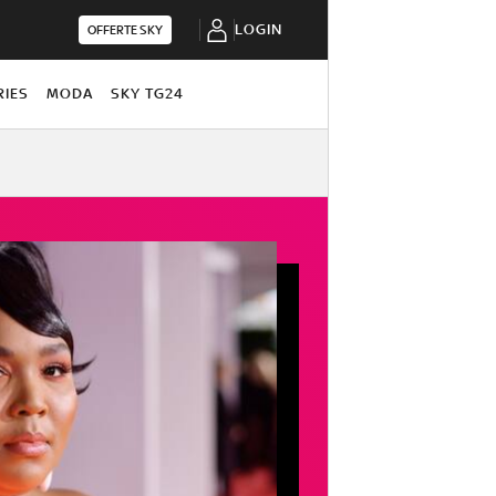
LOGIN
OFFERTE SKY
RIES
MODA
SKY TG24