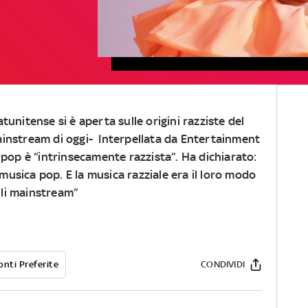
tunitense si è aperta sulle origini razziste del
instream di oggi- Interpellata da Entertainment
 pop è “intrinsecamente razzista”. Ha dichiarato:
 musica pop. E la musica razziale era il loro modo
elli mainstream”
onti Preferite
CONDIVIDI