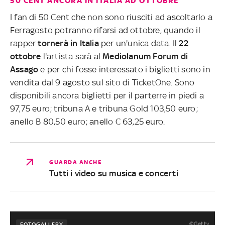
50 CENT ANCORA IN ITALIA AD OTTOBRE
I fan di 50 Cent che non sono riusciti ad ascoltarlo a
Ferragosto potranno rifarsi ad ottobre, quando il
rapper
tornerà in Italia
per un'unica data. Il
22
ottobre
l'artista sarà al
Mediolanum Forum di
Assago
e per chi fosse interessato i biglietti sono in
vendita dal 9 agosto sul sito di TicketOne. Sono
disponibili ancora biglietti per il parterre in piedi a
97,75 euro; tribuna A e tribuna Gold 103,50 euro;
anello B 80,50 euro; anello C 63,25 euro.
GUARDA ANCHE
Tutti i video su musica e concerti
©Getty
FOTOGALLERY