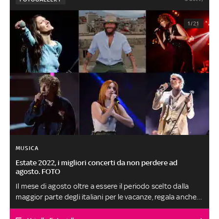
1/21
MUSICA
Estate 2022, i migliori concerti da non perdere ad
agosto. FOTO
Il mese di agosto oltre a essere il periodo scelto dalla
maggior parte degli italiani per le vacanze, regala anche
diversi concerti di artisti italiani e internazionali, pronti a
esibirsi sia nel nostro paese che in giro per il mondo. La