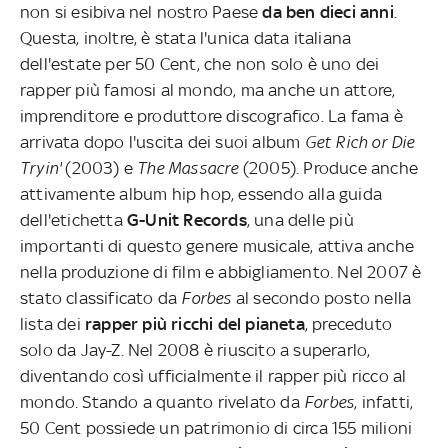
non si esibiva nel nostro Paese
da ben dieci anni
.
Questa, inoltre, è stata l'unica data italiana
dell'estate per 50 Cent, che non solo è uno dei
rapper più famosi al mondo, ma anche un attore,
imprenditore e produttore discografico. La fama è
arrivata dopo l'uscita dei suoi album
Get Rich or Die
Tryin'
(2003) e
The Massacre
(2005). Produce anche
attivamente album hip hop, essendo alla guida
dell'etichetta
G-Unit Records
, una delle più
importanti di questo genere musicale, attiva anche
nella produzione di film e abbigliamento. Nel 2007 è
stato classificato da
Forbes
al secondo posto nella
lista dei
rapper più ricchi del pianeta
, preceduto
solo da Jay-Z. Nel 2008 è riuscito a superarlo,
diventando così ufficialmente il rapper più ricco al
mondo. Stando a quanto rivelato da
Forbes
, infatti,
50 Cent possiede un patrimonio di circa 155 milioni