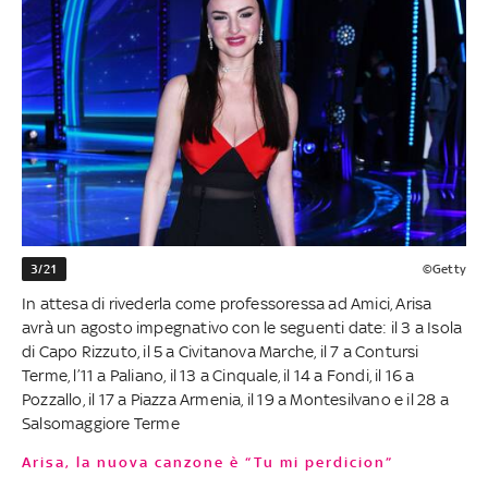
3/21
©Getty
In attesa di rivederla come professoressa ad Amici, Arisa
avrà un agosto impegnativo con le seguenti date: il 3 a Isola
di Capo Rizzuto, il 5 a Civitanova Marche, il 7 a Contursi
Terme, l’11 a Paliano, il 13 a Cinquale, il 14 a Fondi, il 16 a
Pozzallo, il 17 a Piazza Armenia, il 19 a Montesilvano e il 28 a
Salsomaggiore Terme
Arisa, la nuova canzone è “Tu mi perdicion”