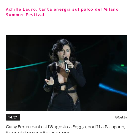
Achille Lauro, tanta energia sul palco del Milano
Summer Festival
14/21
©Getty
Giusy Ferreri canterà l’8 agosto a Foggia, poi l’11 a Pallagorio,