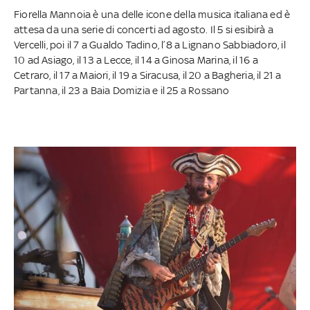
Fiorella Mannoia è una delle icone della musica italiana ed è
attesa da una serie di concerti ad agosto. Il 5 si esibirà a
Vercelli, poi il 7 a Gualdo Tadino, l’8 a Lignano Sabbiadoro, il
10 ad Asiago, il 13 a Lecce, il 14 a Ginosa Marina, il 16 a
Cetraro, il 17 a Maiori, il 19 a Siracusa, il 20 a Bagheria, il 21 a
Partanna, il 23 a Baia Domizia e il 25 a Rossano