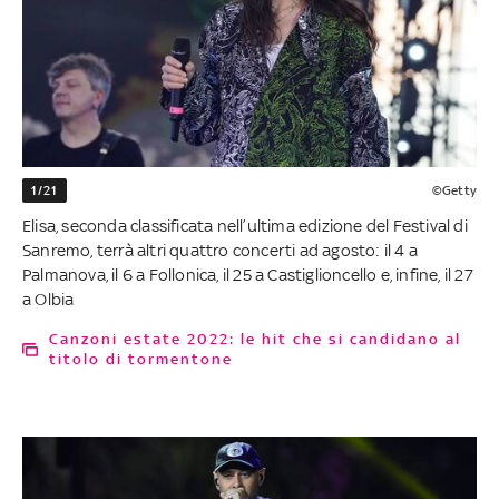
1/21
©Getty
Elisa, seconda classificata nell’ultima edizione del Festival di
Sanremo, terrà altri quattro concerti ad agosto: il 4 a
Palmanova, il 6 a Follonica, il 25 a Castiglioncello e, infine, il 27
a Olbia
Canzoni estate 2022: le hit che si candidano al
titolo di tormentone