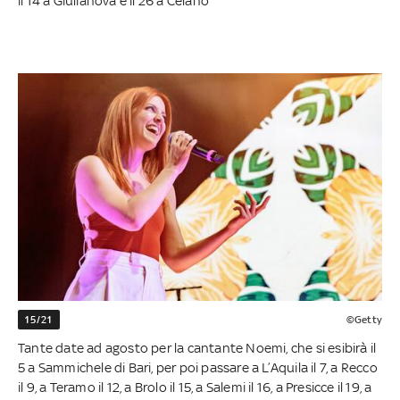
il 14 a Giulianova e il 26 a Celano
15/21
©Getty
Tante date ad agosto per la cantante Noemi, che si esibirà il
5 a Sammichele di Bari, per poi passare a L’Aquila il 7, a Recco
il 9, a Teramo il 12, a Brolo il 15, a Salemi il 16, a Presicce il 19, a