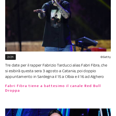
2/21
©Getty
Tre date per il rapper Fabrizio Tarducci alias Fabri Fibra, che
si esibirà questa sera 3 agosto a Catania, poi doppio
appuntamento in Sardegna il 15 a Olbia e il 16 ad Alghero
Fabri Fibra tiene a battesimo il canale Red Bull
Droppa