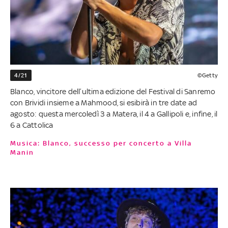
4/21
©Getty
Blanco, vincitore dell’ultima edizione del Festival di Sanremo
con Brividi insieme a Mahmood, si esibirà in tre date ad
agosto: questa mercoledì 3 a Matera, il 4 a Gallipoli e, infine, il
6 a Cattolica
Musica: Blanco, successo per concerto a Villa
Manin