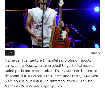
6/21
©Getty
Anche per il cantautore Ermal Meta si profila un agosto
senza soste. Questa sera mercoledì 3 agosto è atteso a
Udine, poi lo potremo ascoltare l’8 a Gavorrano, il 9 a Forte
dei Marmi, il 10 a Gatteo, il 12 a Castellana Grotte, il 14 a Serra
S. Bruno, il 16 a Pollina, il 17 a Zafferana Etnea, il 19 a Vibo
Marina e il 20 a Roseto Capo Spulico