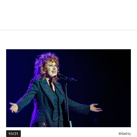
10/21
©Getty