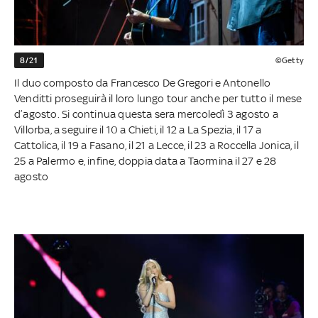
8/21
©Getty
Il duo composto da Francesco De Gregori e Antonello
Venditti proseguirà il loro lungo tour anche per tutto il mese
d’agosto. Si continua questa sera mercoledì 3 agosto a
Villorba, a seguire il 10 a Chieti, il 12 a La Spezia, il 17 a
Cattolica, il 19 a Fasano, il 21 a Lecce, il 23 a Roccella Jonica, il
25 a Palermo e, infine, doppia data a Taormina il 27 e 28
agosto