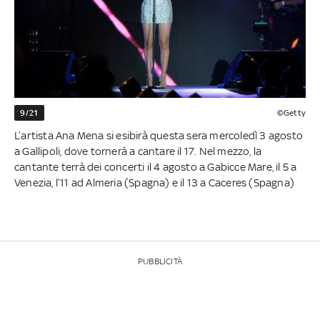
9/21
©Getty
L’artista Ana Mena si esibirà questa sera mercoledì 3 agosto
a Gallipoli, dove tornerà a cantare il 17. Nel mezzo, la
cantante terrà dei concerti il 4 agosto a Gabicce Mare, il 5 a
Venezia, l’11 ad Almeria (Spagna) e il 13 a Caceres (Spagna)
PUBBLICITÀ