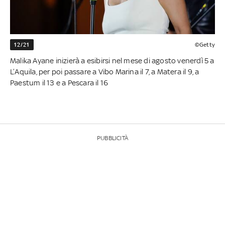
12/21
©Getty
Malika Ayane inizierà a esibirsi nel mese di agosto venerdì 5 a
L’Aquila, per poi passare a Vibo Marina il 7, a Matera il 9, a
Paestum il 13 e a Pescara il 16
PUBBLICITÀ