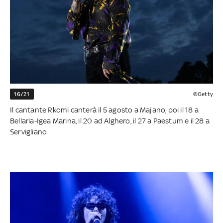
16/21
©Getty
Il cantante Rkomi canterà il 5 agosto a Majano, poi il 18 a
Bellaria-Igea Marina, il 20 ad Alghero, il 27 a Paestum e il 28 a
Servigliano