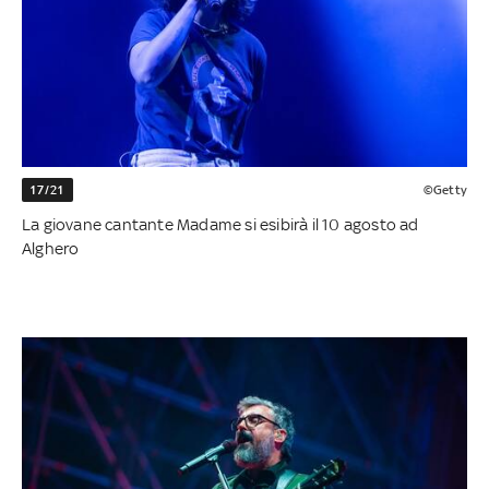
17/21
©Getty
La giovane cantante Madame si esibirà il 10 agosto ad
Alghero