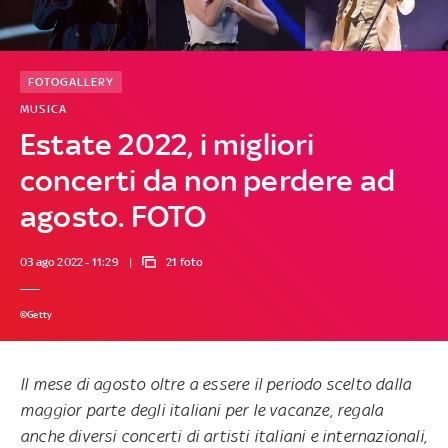
FOTOGALLERY
MUSICA
Estate 2022, i migliori
concerti da non perdere ad
agosto. FOTO
03 ago 2022 - 11:29
21 foto
©Getty
Il mese di agosto oltre a essere il periodo scelto dalla
maggior parte degli italiani per le vacanze, regala
anche diversi concerti di artisti italiani e internazionali,