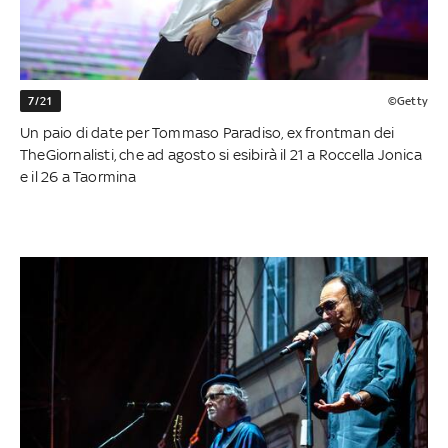
7/21
©Getty
Un paio di date per Tommaso Paradiso, ex frontman dei
TheGiornalisti, che ad agosto si esibirà il 21 a Roccella Jonica
e il 26 a Taormina