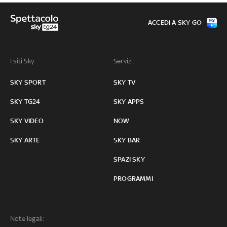
ACCEDI A SKY GO
I siti Sky:
Servizi:
SKY SPORT
SKY TV
SKY TG24
SKY APPS
SKY VIDEO
NOW
SKY ARTE
SKY BAR
SPAZI SKY
PROGRAMMI
Note legali: