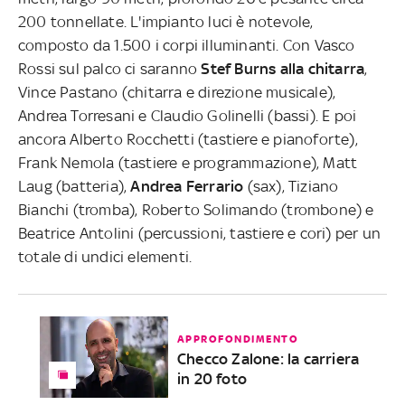
200 tonnellate. L'impianto luci è notevole,
composto da 1.500 i corpi illuminanti. Con Vasco
Rossi sul palco ci saranno
Stef Burns alla chitarra
,
Vince Pastano (chitarra e direzione musicale),
Andrea Torresani e Claudio Golinelli (bassi). E poi
ancora Alberto Rocchetti (tastiere e pianoforte),
Frank Nemola (tastiere e programmazione), Matt
Laug (batteria),
Andrea Ferrario
(sax), Tiziano
Bianchi (tromba), Roberto Solimando (trombone) e
Beatrice Antolini (percussioni, tastiere e cori) per un
totale di undici elementi.
APPROFONDIMENTO
Checco Zalone: la carriera
in 20 foto