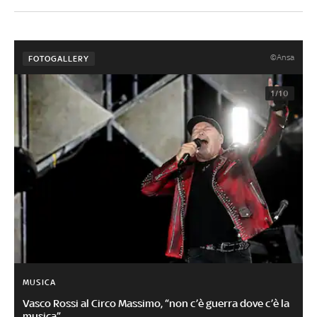
©Ansa
FOTOGALLERY
1/10
MUSICA
Vasco Rossi al Circo Massimo, “non c’è guerra dove c’è la
musica”