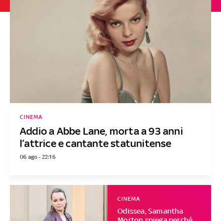
CINEMA
Addio a Abbe Lane, morta a 93 anni
l’attrice e cantante statunitense
06 ago - 22:16
CINEMA
Odissea, Samantha
Morton spiega perché