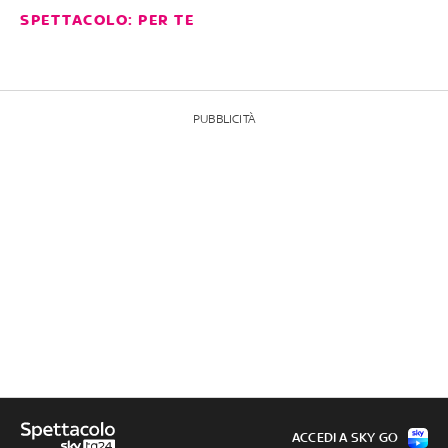
SPETTACOLO: PER TE
PUBBLICITÀ
ACCEDI A SKY GO