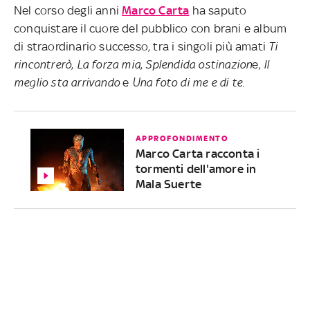
Nel corso degli anni
Marco Carta
ha saputo
conquistare il cuore del pubblico con brani e album
di straordinario successo, tra i singoli più amati
Ti
rincontrerò
,
La forza mia
,
Splendida ostinazion
e,
Il
meglio sta arrivando
e
Una foto di me e di te
.
APPROFONDIMENTO
Marco Carta racconta i
tormenti dell'amore in
Mala Suerte