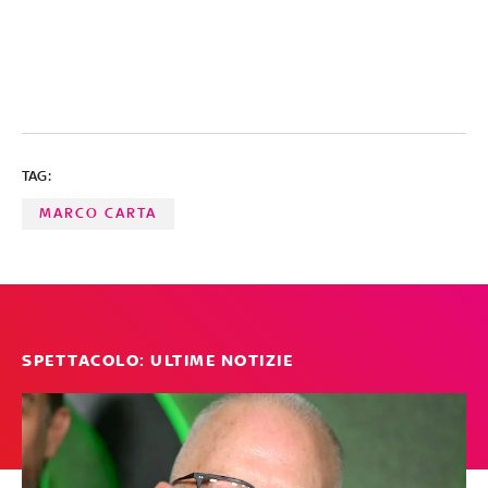
TAG:
MARCO CARTA
SPETTACOLO: ULTIME NOTIZIE