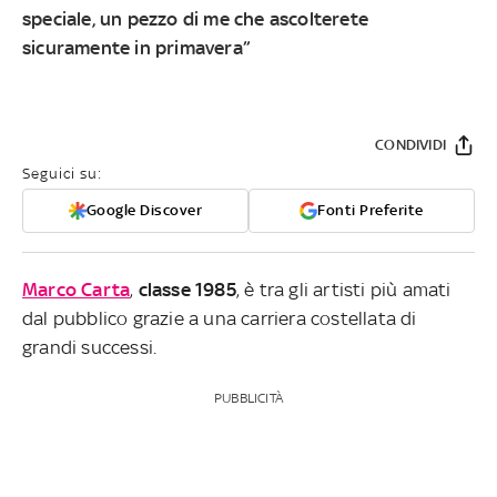
speciale, un pezzo di me che ascolterete
sicuramente in primavera”
CONDIVIDI
Seguici su:
Google Discover
Fonti Preferite
Marco Carta
,
classe 1985
, è tra gli artisti più amati
dal pubblico grazie a una carriera costellata di
grandi successi.
PUBBLICITÀ