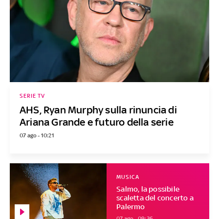
SERIE TV
AHS, Ryan Murphy sulla rinuncia di
Ariana Grande e futuro della serie
07 ago - 10:21
MUSICA
Salmo, la possibile
scaletta del concerto a
Palermo
07 ago - 09:36