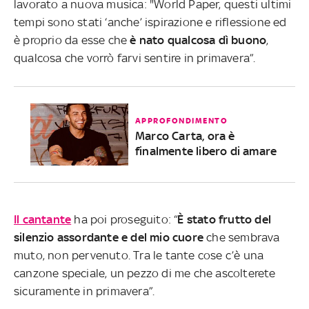
lavorato a nuova musica: "World Paper, questi ultimi
tempi sono stati ‘anche’ ispirazione e riflessione ed
è proprio da esse che
è nato qualcosa dì buono
,
qualcosa che vorrò farvi sentire in primavera”.
APPROFONDIMENTO
Marco Carta, ora è
finalmente libero di amare
Il cantante
ha poi proseguito: “
È stato frutto del
silenzio assordante e del mio cuore
che sembrava
muto, non pervenuto. Tra le tante cose c’è una
canzone speciale, un pezzo di me che ascolterete
sicuramente in primavera”.