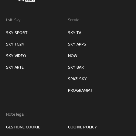
I siti Sky:
Servizi:
SKY SPORT
SKY TV
SKY TG24
SKY APPS
SKY VIDEO
NOW
SKY ARTE
SKY BAR
SPAZI SKY
PROGRAMMI
Note legali:
GESTIONE COOKIE
COOKIE POLICY