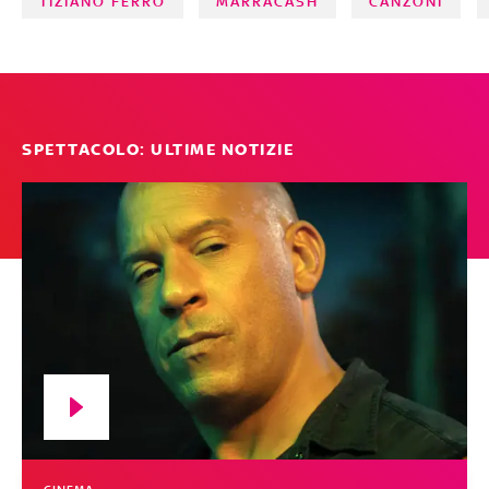
TIZIANO FERRO
MARRACASH
CANZONI
SPETTACOLO: ULTIME NOTIZIE