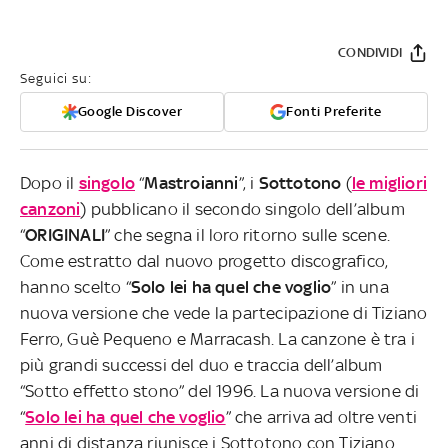
CONDIVIDI
Seguici su:
Google Discover
Fonti Preferite
Dopo il
singolo
“
Mastroianni
”, i
Sottotono
(
le migliori
canzoni
) pubblicano il secondo singolo dell’album
“
ORIGINALI
” che segna il loro ritorno sulle scene.
Come estratto dal nuovo progetto discografico,
hanno scelto “
Solo lei ha quel che voglio
” in una
nuova versione che vede la partecipazione di Tiziano
Ferro, Guè Pequeno e Marracash. La canzone è tra i
più grandi successi del duo e traccia dell’album
“Sotto effetto stono” del 1996. La nuova versione di
“
Solo lei ha quel che voglio
” che arriva ad oltre venti
anni di distanza riunisce i Sottotono con Tiziano