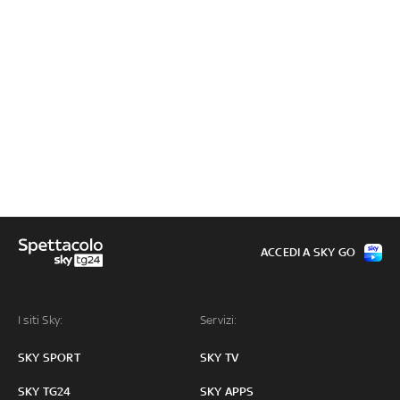
ACCEDI A SKY GO
I siti Sky:
Servizi:
SKY SPORT
SKY TV
SKY TG24
SKY APPS