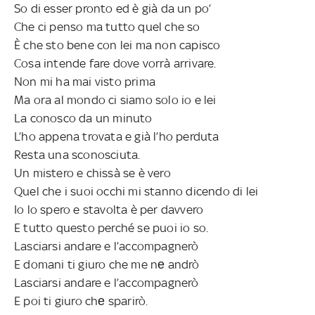
So di esser pronto ed è già da un po’
Che ci penso ma tutto quel che so
È che sto bene con lei ma non capisco
Cosa intende fare dove vorrà arrivare.
Non mi ha mai visto prima
Ma ora al mondo ci siamo solo io e lei
La conosco da un minuto
L’ho appena trovata e già l’ho perduta
Resta una sconosciuta.
Un mistero e chissà se è vero
Quel che i suoi occhi mi stanno dicendo di lei
Io lo spero e stavolta è per davvero
E tutto questo perché se puoi io so.
Lasciarsi andare e l’accompagnerò
E domani ti giuro che me nе andrò
Lasciarsi andare e l’accompagnerò
E poi ti giuro chе sparirò.