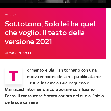
MUSICA
Sottotono, Solo lei ha quel
che voglio: il testo della
versione 2021
28 mag 2021 - 09:44
T
ormento e Big Fish tornano con una
nuova versione della hit pubblicata nel
1996 e insieme a Gué Pequeno e
Marracash ritornano a collaborare con Tiziano
Ferro. Il cantautore è stato corista del duo all’inizio
della sua carriera