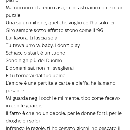
Ma noi non ci faremo caso, ci incastriamo come in un
puzzle
Una su un milione, quel che voglio ce l’ha solo lei
Giro sempre sotto effetto stono come il ’96
Lui lavora, ti lascia sola
Tu trova un’ora, baby, I don’t play
Schiaccio start è un tuono
Sono high più del Duomo
E domani sai, non mi sveglierai
E tu tornerai dal tuo uomo.
L’amore è una partita a carte e bleffa, ha la mano
pesante
Mi guarda negli occhi e mi mente, tipo come facevo
io con le guardie
Il fatto è che ho un debole, per le donne forti, per le
droghe e i soldi
Infrango le regole, ti ho cercato giorni, ho pescato il